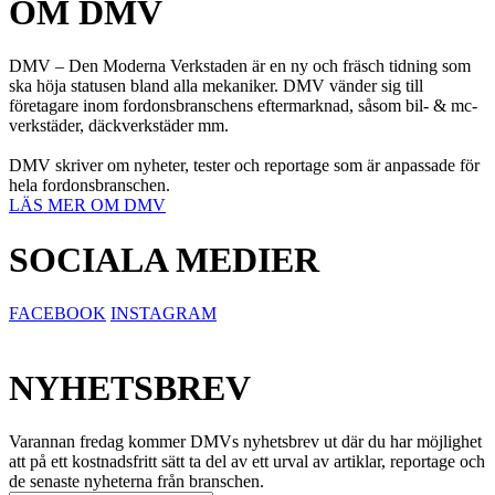
OM DMV
DMV – Den Moderna Verkstaden är en ny och fräsch tidning som
ska höja statusen bland alla mekaniker. DMV vänder sig till
företagare inom fordonsbranschens eftermarknad, såsom bil- & mc-
verkstäder, däckverkstäder mm.
DMV skriver om nyheter, tester och reportage som är anpassade för
hela fordonsbranschen.
LÄS MER OM DMV
SOCIALA MEDIER
FACEBOOK
INSTAGRAM
NYHETSBREV
Varannan fredag kommer DMVs nyhetsbrev ut där du har möjlighet
att på ett kostnadsfritt sätt ta del av ett urval av artiklar, reportage och
de senaste nyheterna från branschen.