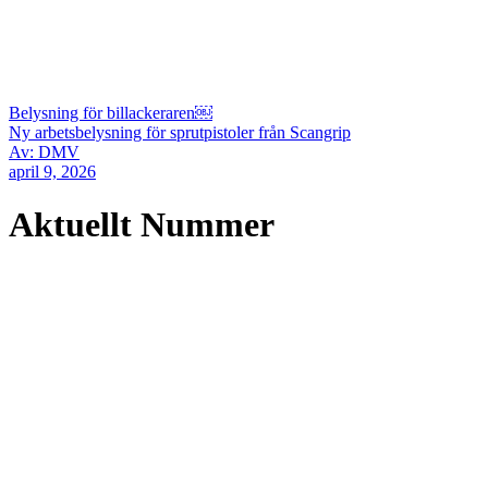
Belysning för billackeraren￼
Ny arbetsbelysning för sprutpistoler från Scangrip
Av: DMV
april 9, 2026
Aktuellt Nummer