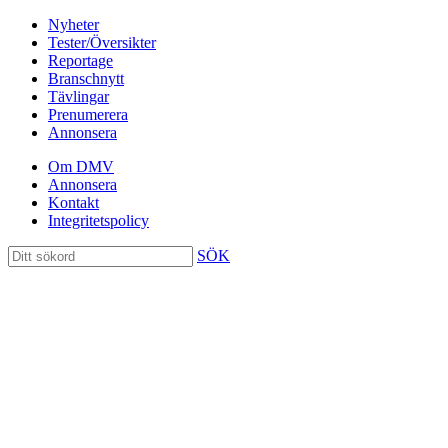
Nyheter
Tester/Översikter
Reportage
Branschnytt
Tävlingar
Prenumerera
Annonsera
Om DMV
Annonsera
Kontakt
Integritetspolicy
SÖK