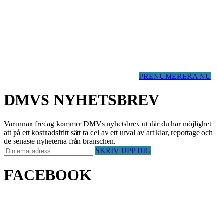
PRENUMERERA NU
DMVS NYHETSBREV
Varannan fredag kommer DMVs nyhetsbrev ut där du har möjlighet
att på ett kostnadsfritt sätt ta del av ett urval av artiklar, reportage och
de senaste nyheterna från branschen.
SKRIV UPP DIG
FACEBOOK