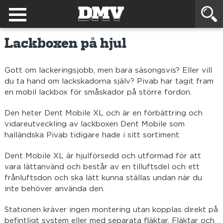
Lackboxen på hjul
Gott om lackeringsjobb, men bara säsongsvis? Eller vill
du ta hand om lackskadorna själv? Pivab har tagit fram
en mobil lackbox för småskador på större fordon.
Den heter Dent Mobile XL och är en förbättring och
vidareutveckling av lackboxen Dent Mobile som
halländska Pivab tidigare hade i sitt sortiment.
Dent Mobile XL är hjulförsedd och utformad för att
vara lättanvänd och består av en tilluftsdel och ett
frånluftsdon och ska lätt kunna ställas undan när du
inte behöver använda den.
Stationen kräver ingen montering utan kopplas direkt på
befintligt system eller med separata fläktar. Fläktar och