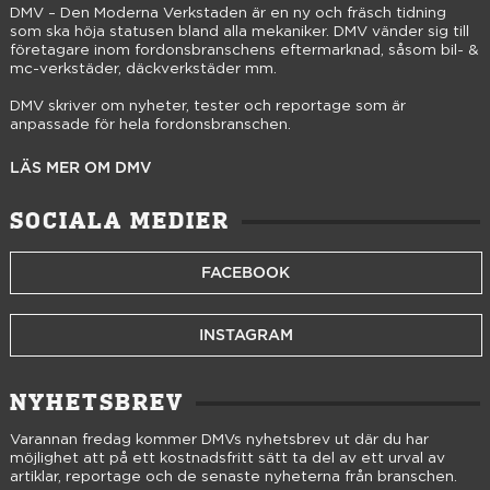
DMV – Den Moderna Verkstaden är en ny och fräsch tidning
som ska höja statusen bland alla mekaniker. DMV vänder sig till
företagare inom fordonsbranschens eftermarknad, såsom bil- &
mc-verkstäder, däckverkstäder mm.
DMV skriver om nyheter, tester och reportage som är
anpassade för hela fordonsbranschen.
LÄS MER OM DMV
SOCIALA MEDIER
FACEBOOK
INSTAGRAM
NYHETSBREV
Varannan fredag kommer DMVs nyhetsbrev ut där du har
möjlighet att på ett kostnadsfritt sätt ta del av ett urval av
artiklar, reportage och de senaste nyheterna från branschen.