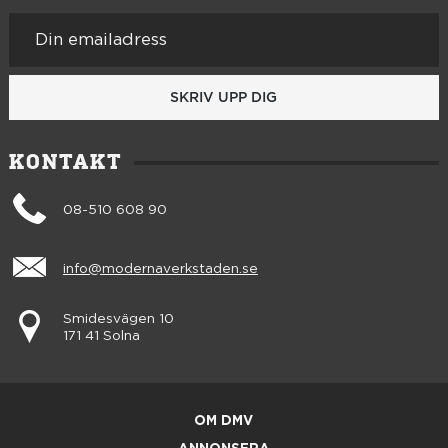
SKRIV UPP DIG
KONTAKT
08-510 608 90
info@modernaverkstaden.se
Smidesvägen 10
171 41 Solna
OM DMV