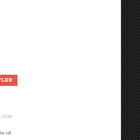
FLER
3, 2026
e vill