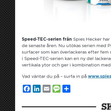
Speed-TEC-serien från
Spies Hecker har 
de senaste åren. Nu utökas serien med 
surfacer som kan överlackeras efter fem
i Speed-TEC-serien kan en ny del lackera
vertikala ytor och ger i kombination med 
Vad väntar du på – surfa in på
www.spies
Facebook
LinkedIn
Email
Message
Dela
S