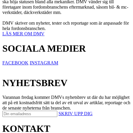
ska höja statusen bland alla mekaniker. DMV vänder sig till
företagare inom fordonsbranschens eftermarknad, såsom bil- & mc-
verkstäder, däckverkstäder mm.
DMV skriver om nyheter, tester och reportage som är anpassade för
hela fordonsbranschen.
LÄS MER OM DMV
SOCIALA MEDIER
FACEBOOK
INSTAGRAM
NYHETSBREV
Varannan fredag kommer DMVs nyhetsbrev ut där du har möjlighet
att på ett kostnadsfritt sätt ta del av ett urval av artiklar, reportage och
de senaste nyheterna från branschen.
SKRIV UPP DIG
KONTAKT