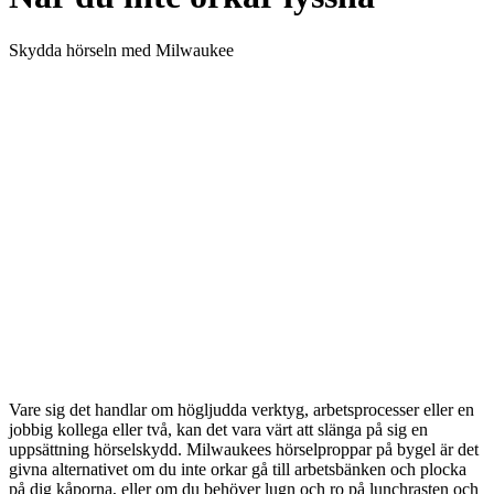
Skydda hörseln med Milwaukee
Vare sig det handlar om högljudda verktyg, arbetsprocesser eller en
jobbig kollega eller två, kan det vara värt att slänga på sig en
uppsättning hörselskydd. Milwaukees hörselproppar på bygel är det
givna alternativet om du inte orkar gå till arbetsbänken och plocka
på dig kåporna, eller om du behöver lugn och ro på lunchrasten och