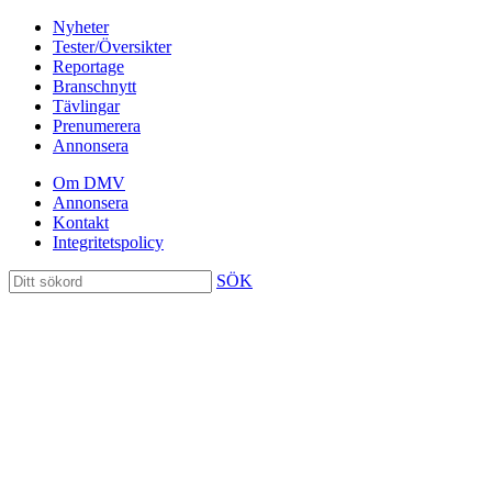
Nyheter
Tester/Översikter
Reportage
Branschnytt
Tävlingar
Prenumerera
Annonsera
Om DMV
Annonsera
Kontakt
Integritetspolicy
SÖK