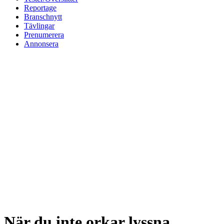
Reportage
Branschnytt
Tävlingar
Prenumerera
Annonsera
När du inte orkar lyssna