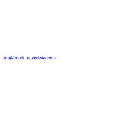
info@modernaverkstaden.se