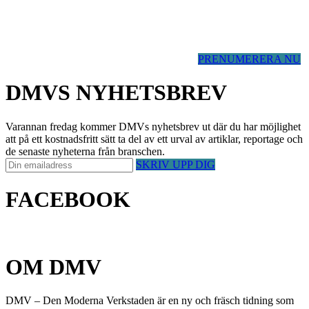
PRENUMERERA NU
DMVS NYHETSBREV
Varannan fredag kommer DMVs nyhetsbrev ut där du har möjlighet
att på ett kostnadsfritt sätt ta del av ett urval av artiklar, reportage och
de senaste nyheterna från branschen.
SKRIV UPP DIG
FACEBOOK
OM DMV
DMV – Den Moderna Verkstaden är en ny och fräsch tidning som