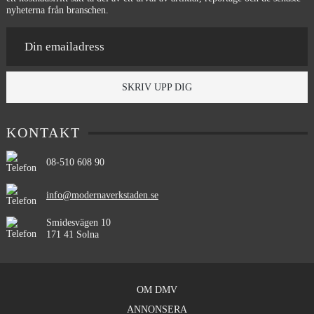
nyheterna från branschen.
SKRIV UPP DIG
KONTAKT
08-510 608 90
info@modernaverkstaden.se
Smidesvägen 10
171 41 Solna
OM DMV
ANNONSERA