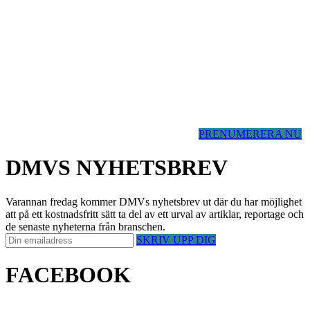
PRENUMERERA NU
DMVS NYHETSBREV
Varannan fredag kommer DMVs nyhetsbrev ut där du har möjlighet
att på ett kostnadsfritt sätt ta del av ett urval av artiklar, reportage och
de senaste nyheterna från branschen.
SKRIV UPP DIG
FACEBOOK