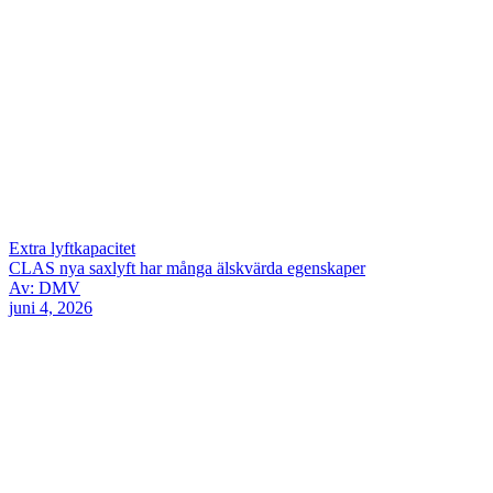
Extra lyftkapacitet
CLAS nya saxlyft har många älskvärda egenskaper
Av: DMV
juni 4, 2026