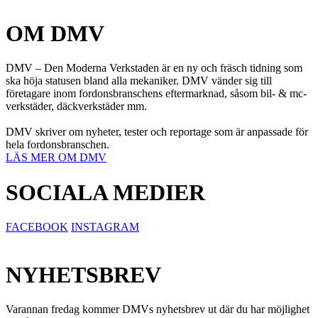
OM DMV
DMV – Den Moderna Verkstaden är en ny och fräsch tidning som
ska höja statusen bland alla mekaniker. DMV vänder sig till
företagare inom fordonsbranschens eftermarknad, såsom bil- & mc-
verkstäder, däckverkstäder mm.
DMV skriver om nyheter, tester och reportage som är anpassade för
hela fordonsbranschen.
LÄS MER OM DMV
SOCIALA MEDIER
FACEBOOK
INSTAGRAM
NYHETSBREV
Varannan fredag kommer DMVs nyhetsbrev ut där du har möjlighet