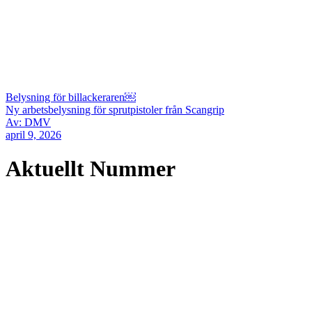
Belysning för billackeraren￼
Ny arbetsbelysning för sprutpistoler från Scangrip
Av: DMV
april 9, 2026
Aktuellt Nummer