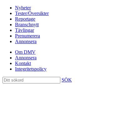
Nyheter
Tester/Översikter
Reportage
Branschnytt
Tävlingar
Prenumerera
Annonsera
Om DMV
Annonsera
Kontakt
Integritetspolicy
SÖK