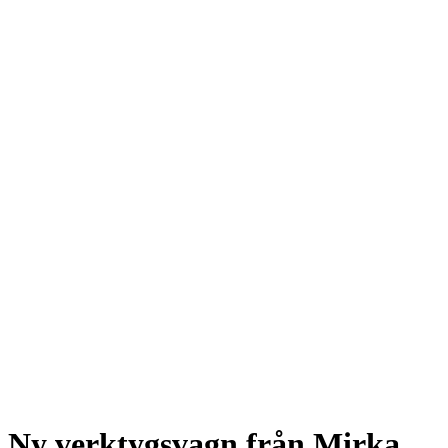
Ny verktygsvagn från Mirka