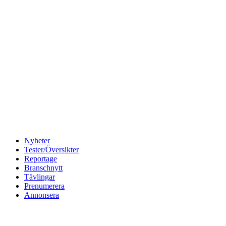
Nyheter
Tester/Översikter
Reportage
Branschnytt
Tävlingar
Prenumerera
Annonsera