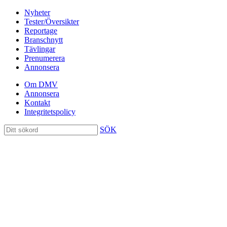
Nyheter
Tester/Översikter
Reportage
Branschnytt
Tävlingar
Prenumerera
Annonsera
Om DMV
Annonsera
Kontakt
Integritetspolicy
SÖK