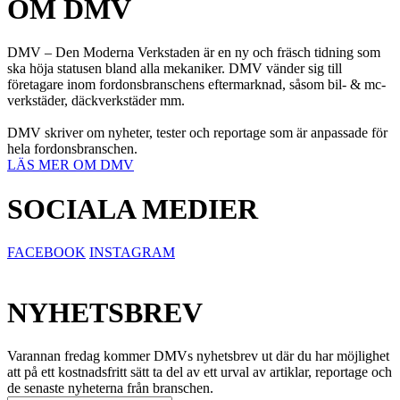
OM DMV
DMV – Den Moderna Verkstaden är en ny och fräsch tidning som
ska höja statusen bland alla mekaniker. DMV vänder sig till
företagare inom fordonsbranschens eftermarknad, såsom bil- & mc-
verkstäder, däckverkstäder mm.
DMV skriver om nyheter, tester och reportage som är anpassade för
hela fordonsbranschen.
LÄS MER OM DMV
SOCIALA MEDIER
FACEBOOK
INSTAGRAM
NYHETSBREV
Varannan fredag kommer DMVs nyhetsbrev ut där du har möjlighet
att på ett kostnadsfritt sätt ta del av ett urval av artiklar, reportage och
de senaste nyheterna från branschen.