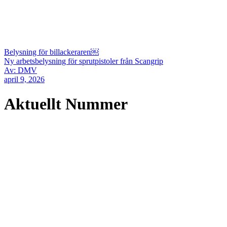
Belysning för billackeraren￼
Ny arbetsbelysning för sprutpistoler från Scangrip
Av: DMV
april 9, 2026
Aktuellt Nummer