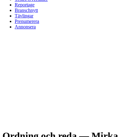
Reportage
Branschnytt
Tävlingar
Prenumerera
Annonsera
Ordning och reda — Mirka