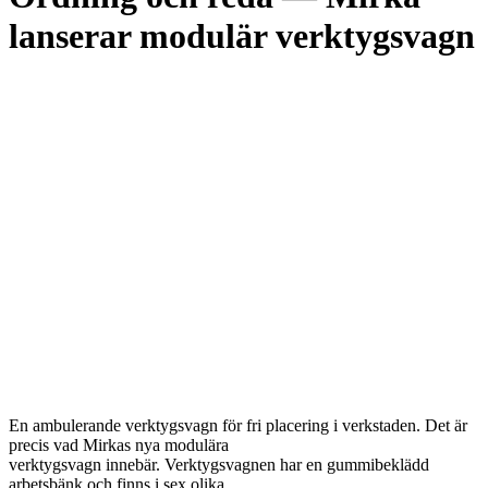
lanserar modulär verktygsvagn
En ambulerande verktygsvagn för fri placering i verkstaden. Det är
precis vad Mirkas nya modulära
verktygsvagn innebär. Verktygsvagnen har en gummibeklädd
arbetsbänk och finns i sex olika