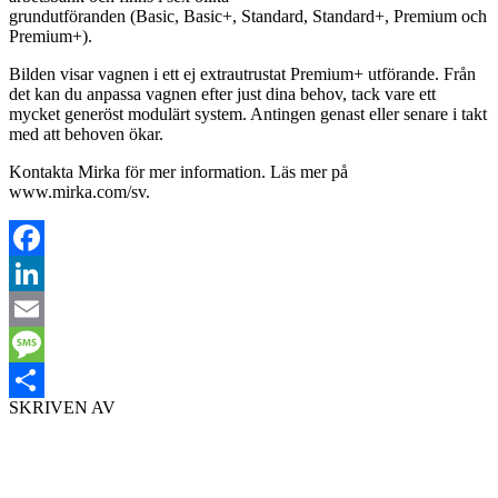
grundutföranden (Basic, Basic+, Standard, Standard+, Premium och
Premium+).
Bilden visar vagnen i ett ej extrautrustat Premium+ utförande. Från
det kan du anpassa vagnen efter just dina behov, tack vare ett
mycket generöst modulärt system. Antingen genast eller senare i takt
med att behoven ökar.
Kontakta Mirka för mer information. Läs mer på
www.mirka.com/sv.
Facebook
LinkedIn
Email
Message
SKRIVEN AV
Dela