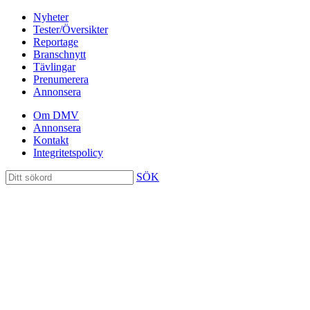
Nyheter
Tester/Översikter
Reportage
Branschnytt
Tävlingar
Prenumerera
Annonsera
Om DMV
Annonsera
Kontakt
Integritetspolicy
SÖK