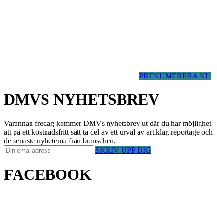
PRENUMERERA NU
DMVS NYHETSBREV
Varannan fredag kommer DMVs nyhetsbrev ut där du har möjlighet
att på ett kostnadsfritt sätt ta del av ett urval av artiklar, reportage och
de senaste nyheterna från branschen.
SKRIV UPP DIG
FACEBOOK