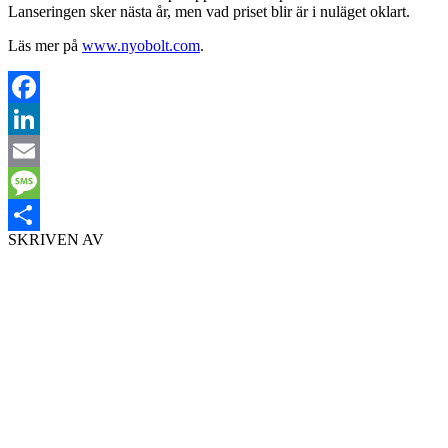
Lanseringen sker nästa år, men vad priset blir är i nuläget oklart.
Läs mer på
www.nyobolt.com
.
Facebook
LinkedIn
Email
Message
SKRIVEN AV
Dela