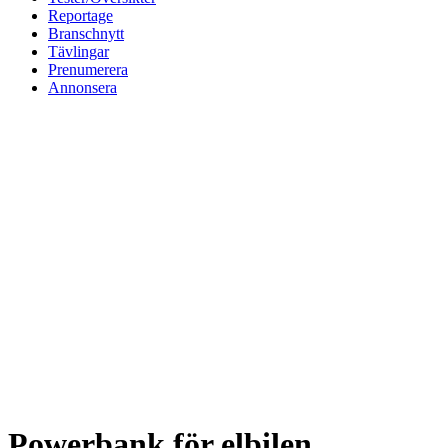
Reportage
Branschnytt
Tävlingar
Prenumerera
Annonsera
Powerbank för elbilen