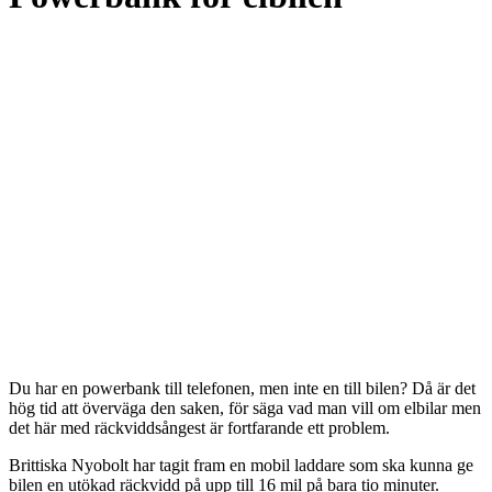
Du har en powerbank till telefonen, men inte en till bilen? Då är det
hög tid att överväga den saken, för säga vad man vill om elbilar men
det här med räckviddsångest är fortfarande ett problem.
Brittiska Nyobolt har tagit fram en mobil laddare som ska kunna ge
bilen en utökad räckvidd på upp till 16 mil på bara tio minuter.