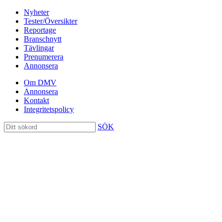
Nyheter
Tester/Översikter
Reportage
Branschnytt
Tävlingar
Prenumerera
Annonsera
Om DMV
Annonsera
Kontakt
Integritetspolicy
SÖK