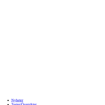
Nyheter
Tester/Översikter