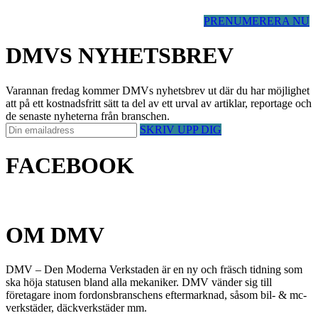
PRENUMERERA NU
DMVS NYHETSBREV
Varannan fredag kommer DMVs nyhetsbrev ut där du har möjlighet
att på ett kostnadsfritt sätt ta del av ett urval av artiklar, reportage och
de senaste nyheterna från branschen.
SKRIV UPP DIG
FACEBOOK
OM DMV
DMV – Den Moderna Verkstaden är en ny och fräsch tidning som
ska höja statusen bland alla mekaniker. DMV vänder sig till
företagare inom fordonsbranschens eftermarknad, såsom bil- & mc-
verkstäder, däckverkstäder mm.