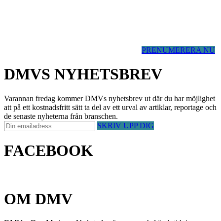
PRENUMERERA NU
DMVS NYHETSBREV
Varannan fredag kommer DMVs nyhetsbrev ut där du har möjlighet
att på ett kostnadsfritt sätt ta del av ett urval av artiklar, reportage och
de senaste nyheterna från branschen.
SKRIV UPP DIG
FACEBOOK
OM DMV