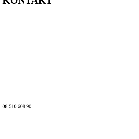
KONTAKT
08-510 608 90