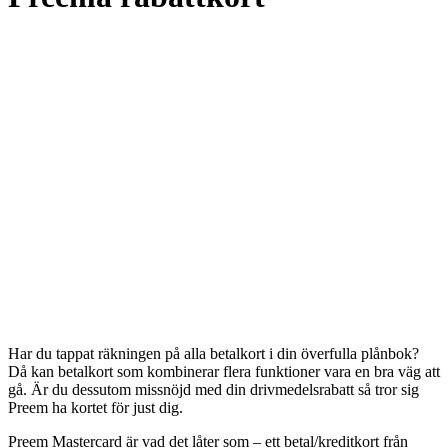
Har du tappat räkningen på alla betalkort i din överfulla plånbok?
Då kan betalkort som kombinerar flera funktioner vara en bra väg att
gå. Är du dessutom missnöjd med din drivmedelsrabatt så tror sig
Preem ha kortet för just dig.
Preem Mastercard är vad det låter som – ett betal/kreditkort från