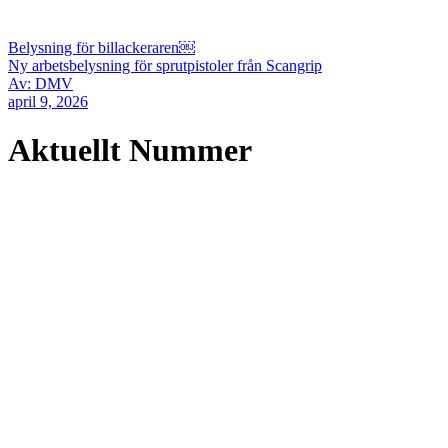
Belysning för billackeraren￼
Ny arbetsbelysning för sprutpistoler från Scangrip
Av: DMV
april 9, 2026
Aktuellt Nummer