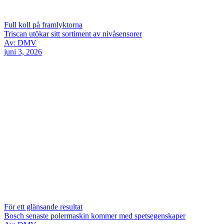
Full koll på framlyktorna
Triscan utökar sitt sortiment av nivåsensorer
Av: DMV
juni 3, 2026
För ett glänsande resultat
Bosch senaste polermaskin kommer med spetsegenskaper