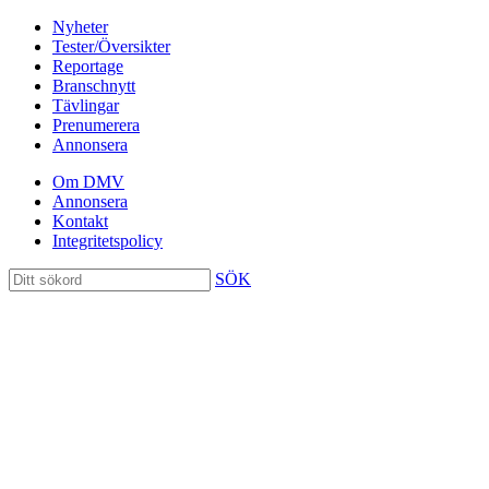
Nyheter
Tester/Översikter
Reportage
Branschnytt
Tävlingar
Prenumerera
Annonsera
Om DMV
Annonsera
Kontakt
Integritetspolicy
SÖK