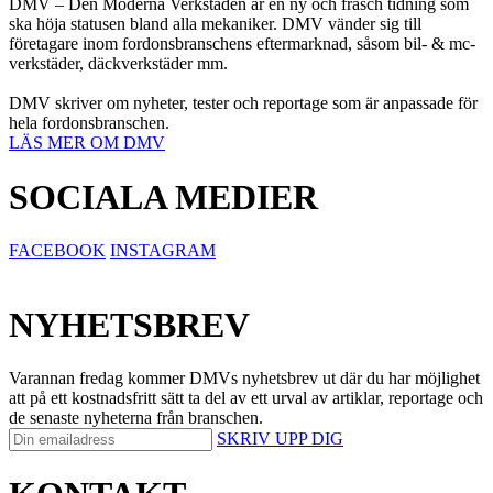
DMV – Den Moderna Verkstaden är en ny och fräsch tidning som
ska höja statusen bland alla mekaniker. DMV vänder sig till
företagare inom fordonsbranschens eftermarknad, såsom bil- & mc-
verkstäder, däckverkstäder mm.
DMV skriver om nyheter, tester och reportage som är anpassade för
hela fordonsbranschen.
LÄS MER OM DMV
SOCIALA MEDIER
FACEBOOK
INSTAGRAM
NYHETSBREV
Varannan fredag kommer DMVs nyhetsbrev ut där du har möjlighet
att på ett kostnadsfritt sätt ta del av ett urval av artiklar, reportage och
de senaste nyheterna från branschen.
SKRIV UPP DIG