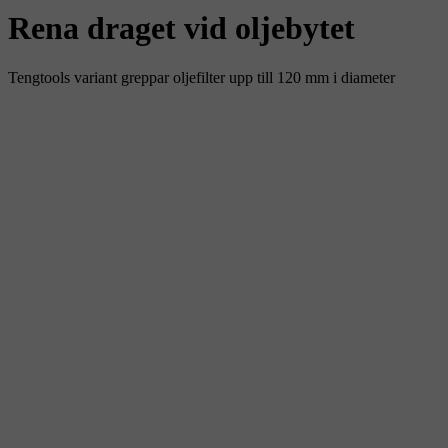
Rena draget vid oljebytet
Tengtools variant greppar oljefilter upp till 120 mm i diameter