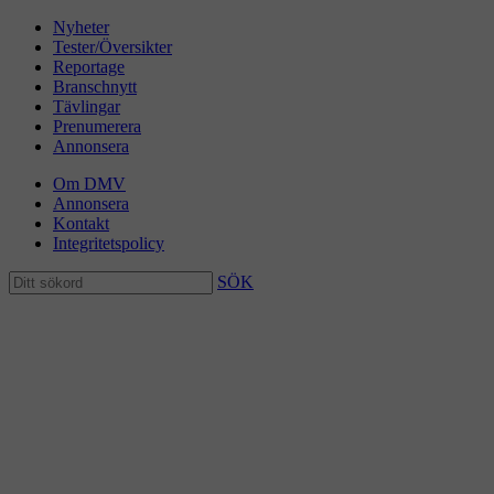
Nyheter
Tester/Översikter
Reportage
Branschnytt
Tävlingar
Prenumerera
Annonsera
Om DMV
Annonsera
Kontakt
Integritetspolicy
SÖK