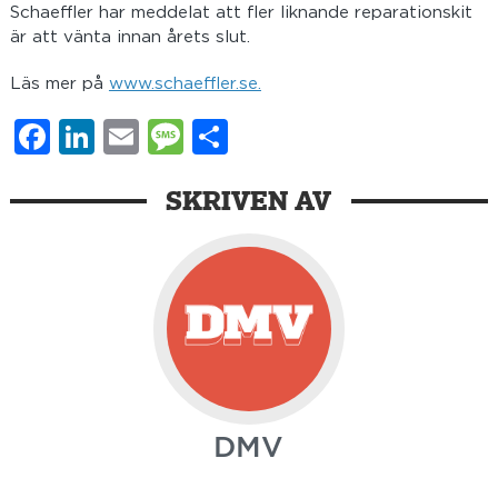
Schaeffler har meddelat att fler liknande reparationskit
är att vänta innan årets slut.
Läs mer på
www.schaeffler.se.
Facebook
LinkedIn
Email
Message
Dela
SKRIVEN AV
DMV