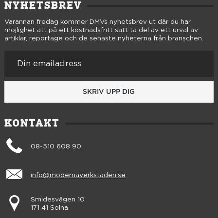
NYHETSBREV
Varannan fredag kommer DMVs nyhetsbrev ut där du har
möjlighet att på ett kostnadsfritt sätt ta del av ett urval av
artiklar, reportage och de senaste nyheterna från branschen.
SKRIV UPP DIG
KONTAKT
08-510 608 90
info@modernaverkstaden.se
Smidesvägen 10
171 41 Solna