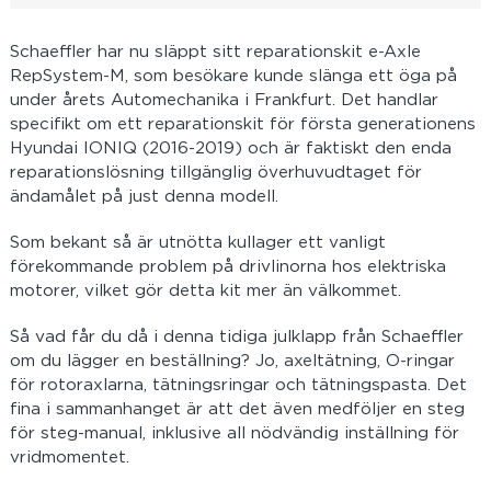
Schaeffler har nu släppt sitt reparationskit e-Axle
RepSystem-M, som besökare kunde slänga ett öga på
under årets Automechanika i Frankfurt. Det handlar
specifikt om ett reparationskit för första generationens
Hyundai IONIQ (2016-2019) och är faktiskt den enda
reparationslösning tillgänglig överhuvudtaget för
ändamålet på just denna modell.
Som bekant så är utnötta kullager ett vanligt
förekommande problem på drivlinorna hos elektriska
motorer, vilket gör detta kit mer än välkommet.
Så vad får du då i denna tidiga julklapp från Schaeffler
om du lägger en beställning? Jo, axeltätning, O-ringar
för rotoraxlarna, tätningsringar och tätningspasta. Det
fina i sammanhanget är att det även medföljer en steg
för steg-manual, inklusive all nödvändig inställning för
vridmomentet.