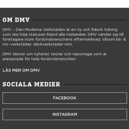
OM DMV
DMV – Den Moderna Verkstaden är en ny och fräsch tidning
som ska höja statusen bland alla mekaniker. DMV vänder sig till
företagare inom fordonsbranschens eftermarknad, såsom bil- &
mc-verkstäder, däckverkstäder mm.
DMV skriver om nyheter, tester och reportage som är
anpassade för hela fordonsbranschen.
LÄS MER OM DMV
SOCIALA MEDIER
FACEBOOK
INSTAGRAM