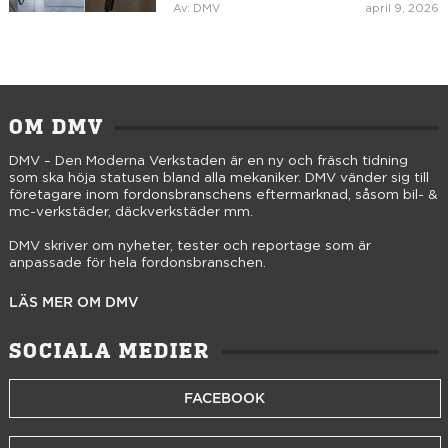
Av: DMV
april 9, 2026
OM DMV
DMV – Den Moderna Verkstaden är en ny och fräsch tidning
som ska höja statusen bland alla mekaniker. DMV vänder sig till
företagare inom fordonsbranschens eftermarknad, såsom bil- &
mc-verkstäder, däckverkstäder mm.
DMV skriver om nyheter, tester och reportage som är
anpassade för hela fordonsbranschen.
LÄS MER OM DMV
SOCIALA MEDIER
FACEBOOK