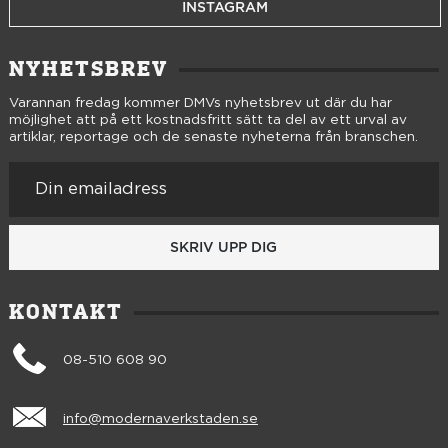
INSTAGRAM
NYHETSBREV
Varannan fredag kommer DMVs nyhetsbrev ut där du har
möjlighet att på ett kostnadsfritt sätt ta del av ett urval av
artiklar, reportage och de senaste nyheterna från branschen.
SKRIV UPP DIG
KONTAKT
08-510 608 90
info@modernaverkstaden.se