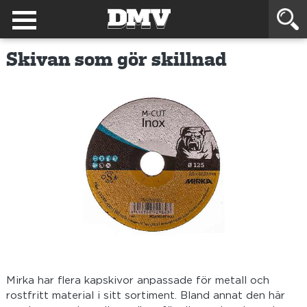
Skivan som gör skillnad
Mirka har flera kapskivor anpassade för metall och
rostfritt material i sitt sortiment. Bland annat den här