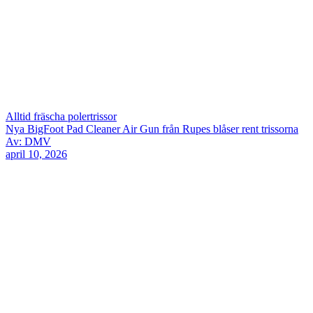
Alltid fräscha polertrissor
Nya BigFoot Pad Cleaner Air Gun från Rupes blåser rent trissorna
Av: DMV
april 10, 2026