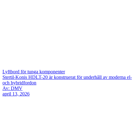
Lyftbord för tunga komponenter
Stertil-Konis HDLT-20 är konstruerat för underhåll av moderna el-
och hybridfordon
Av: DMV
april 13, 2026