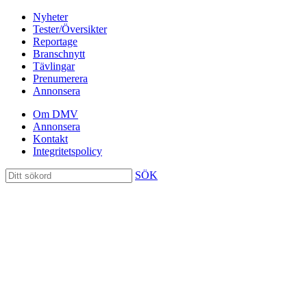
Nyheter
Tester/Översikter
Reportage
Branschnytt
Tävlingar
Prenumerera
Annonsera
Om DMV
Annonsera
Kontakt
Integritetspolicy
SÖK