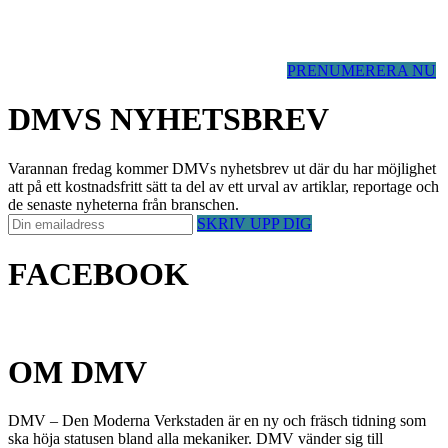
PRENUMERERA NU
DMVS NYHETSBREV
Varannan fredag kommer DMVs nyhetsbrev ut där du har möjlighet
att på ett kostnadsfritt sätt ta del av ett urval av artiklar, reportage och
de senaste nyheterna från branschen.
SKRIV UPP DIG
FACEBOOK
OM DMV
DMV – Den Moderna Verkstaden är en ny och fräsch tidning som
ska höja statusen bland alla mekaniker. DMV vänder sig till