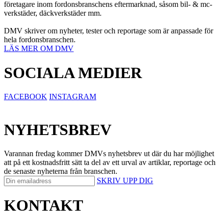
företagare inom fordonsbranschens eftermarknad, såsom bil- & mc-
verkstäder, däckverkstäder mm.
DMV skriver om nyheter, tester och reportage som är anpassade för
hela fordonsbranschen.
LÄS MER OM DMV
SOCIALA MEDIER
FACEBOOK
INSTAGRAM
NYHETSBREV
Varannan fredag kommer DMVs nyhetsbrev ut där du har möjlighet
att på ett kostnadsfritt sätt ta del av ett urval av artiklar, reportage och
de senaste nyheterna från branschen.
SKRIV UPP DIG
KONTAKT