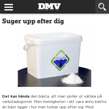
Suger upp efter dig
Det kan hända
den bästa, att man spiller ut vätska på
verkstadsgolvet. Men hemligheten i att vara ännu bättre
än bäst ligger i hur man torkar upp efter sig. Med