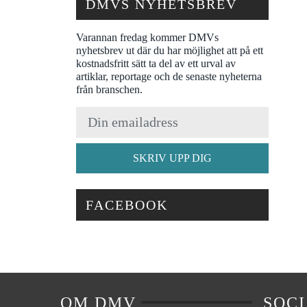
DMVS NYHETSBREV
Varannan fredag kommer DMVs
nyhetsbrev ut där du har möjlighet att på ett
kostnadsfritt sätt ta del av ett urval av
artiklar, reportage och de senaste nyheterna
från branschen.
SKRIV UPP DIG
FACEBOOK
OM DMV
SOC