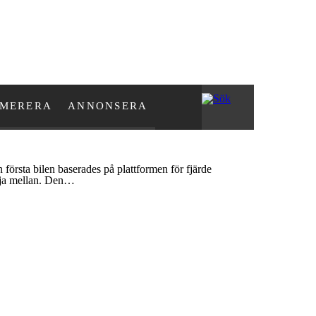
MERERA
ANNONSERA
 första bilen baserades på plattformen för fjärde
älja mellan. Den…