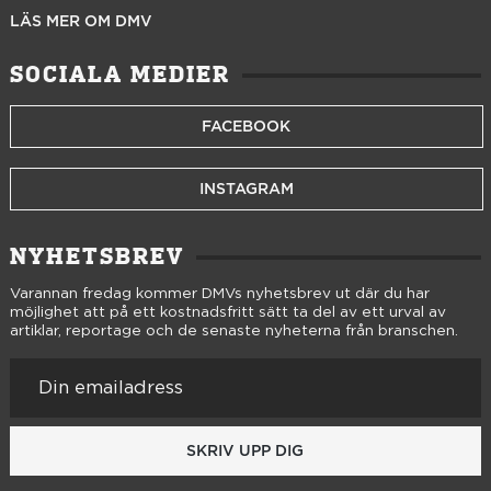
LÄS MER OM DMV
SOCIALA MEDIER
FACEBOOK
INSTAGRAM
NYHETSBREV
Varannan fredag kommer DMVs nyhetsbrev ut där du har
möjlighet att på ett kostnadsfritt sätt ta del av ett urval av
artiklar, reportage och de senaste nyheterna från branschen.
SKRIV UPP DIG