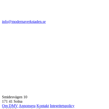
info@modernaverkstaden.se
Smidesvägen 10
171 41 Solna
Om DMV
Annonsera
Kontakt
Integritetspolicy