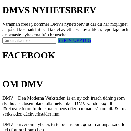
DMVS NYHETSBREV
Varannan fredag kommer DMVs nyhetsbrev ut där du har möjlighet
att på ett kostnadsfritt sätt ta del av ett urval av artiklar, reportage och
de senaste nyheterna från branschen.
SKRIV UPP DIG
FACEBOOK
OM DMV
DMV – Den Moderna Verkstaden är en ny och fräsch tidning som
ska höja statusen bland alla mekaniker. DMV vänder sig till
företagare inom fordonsbranschens eftermarknad, såsom bil- & mc-
verkstäder, däckverkstäder mm.
DMV skriver om nyheter, tester och reportage som är anpassade för
hela fordonsbranschen.