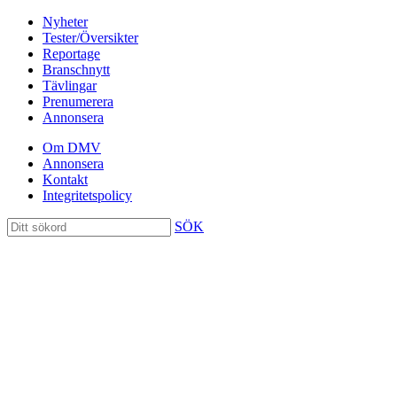
Nyheter
Tester/Översikter
Reportage
Branschnytt
Tävlingar
Prenumerera
Annonsera
Om DMV
Annonsera
Kontakt
Integritetspolicy
SÖK