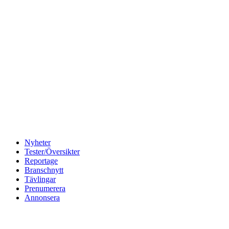
Nyheter
Tester/Översikter
Reportage
Branschnytt
Tävlingar
Prenumerera
Annonsera