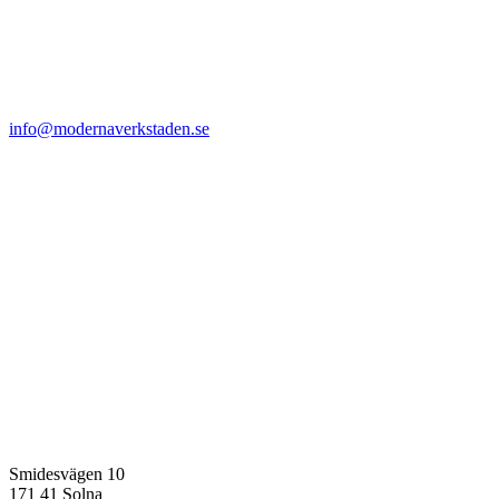
info@modernaverkstaden.se
Smidesvägen 10
171 41 Solna