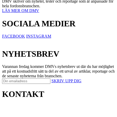
DMV skriver om nyheter, tester och reportage som är anpassade för
hela fordonsbranschen.
LÄS MER OM DMV
SOCIALA MEDIER
FACEBOOK
INSTAGRAM
NYHETSBREV
Varannan fredag kommer DMVs nyhetsbrev ut där du har möjlighet
att på ett kostnadsfritt sätt ta del av ett urval av artiklar, reportage och
de senaste nyheterna från branschen.
SKRIV UPP DIG
KONTAKT