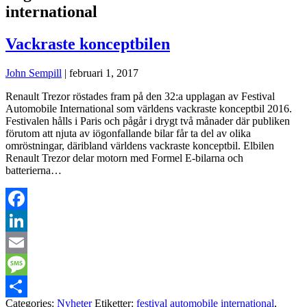
international
Vackraste konceptbilen
John Sempill
|
februari 1, 2017
Renault Trezor röstades fram på den 32:a upplagan av Festival
Automobile International som världens vackraste konceptbil 2016.
Festivalen hålls i Paris och pågår i drygt två månader där publiken
förutom att njuta av iögonfallande bilar får ta del av olika
omröstningar, däribland världens vackraste konceptbil. Elbilen
Renault Trezor delar motorn med Formel E-bilarna och
batterierna…
Facebook
LinkedIn
Email
Message
Categories:
Nyheter
Etiketter:
festival automobile international
,