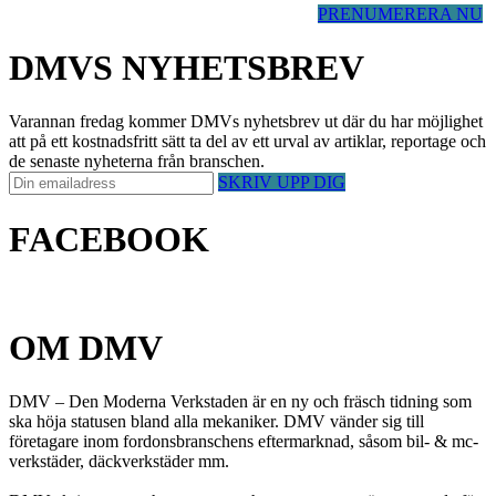
PRENUMERERA NU
DMVS NYHETSBREV
Varannan fredag kommer DMVs nyhetsbrev ut där du har möjlighet
att på ett kostnadsfritt sätt ta del av ett urval av artiklar, reportage och
de senaste nyheterna från branschen.
SKRIV UPP DIG
FACEBOOK
OM DMV
DMV – Den Moderna Verkstaden är en ny och fräsch tidning som
ska höja statusen bland alla mekaniker. DMV vänder sig till
företagare inom fordonsbranschens eftermarknad, såsom bil- & mc-
verkstäder, däckverkstäder mm.