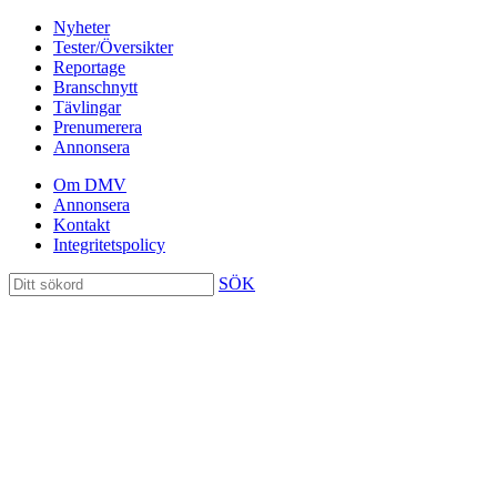
Nyheter
Tester/Översikter
Reportage
Branschnytt
Tävlingar
Prenumerera
Annonsera
Om DMV
Annonsera
Kontakt
Integritetspolicy
SÖK