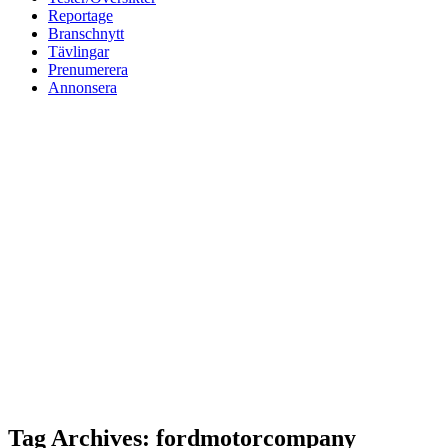
Reportage
Branschnytt
Tävlingar
Prenumerera
Annonsera
Tag Archives: fordmotorcompany