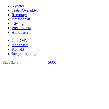
Nyheter
Tester/Översikter
Reportage
Branschnytt
Tävlingar
Prenumerera
Annonsera
Om DMV
Annonsera
Kontakt
Integritetspolicy
SÖK