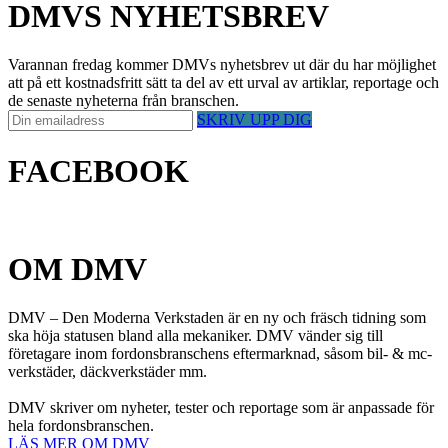
DMVS NYHETSBREV
Varannan fredag kommer DMVs nyhetsbrev ut där du har möjlighet
att på ett kostnadsfritt sätt ta del av ett urval av artiklar, reportage och
de senaste nyheterna från branschen.
SKRIV UPP DIG
FACEBOOK
OM DMV
DMV – Den Moderna Verkstaden är en ny och fräsch tidning som
ska höja statusen bland alla mekaniker. DMV vänder sig till
företagare inom fordonsbranschens eftermarknad, såsom bil- & mc-
verkstäder, däckverkstäder mm.
DMV skriver om nyheter, tester och reportage som är anpassade för
hela fordonsbranschen.
LÄS MER OM DMV