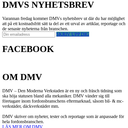
DMVS NYHETSBREV
Varannan fredag kommer DMVs nyhetsbrev ut där du har möjlighet
att på ett kostnadsfritt sätt ta del av ett urval av artiklar, reportage och
de senaste nyheterna från branschen.
SKRIV UPP DIG
FACEBOOK
OM DMV
DMV – Den Moderna Verkstaden är en ny och fräsch tidning som
ska höja statusen bland alla mekaniker. DMV vänder sig till
företagare inom fordonsbranschens eftermarknad, såsom bil- & mc-
verkstäder, däckverkstäder mm.
DMV skriver om nyheter, tester och reportage som är anpassade för
hela fordonsbranschen.
LÄS MER OM DMV