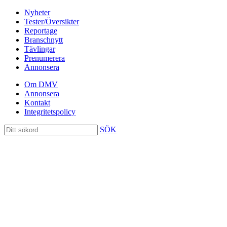
Nyheter
Tester/Översikter
Reportage
Branschnytt
Tävlingar
Prenumerera
Annonsera
Om DMV
Annonsera
Kontakt
Integritetspolicy
SÖK