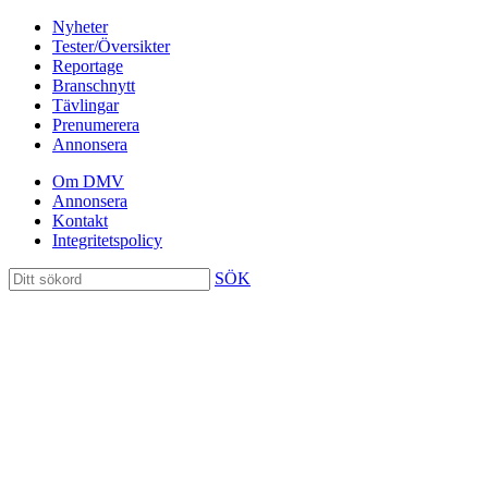
Nyheter
Tester/Översikter
Reportage
Branschnytt
Tävlingar
Prenumerera
Annonsera
Om DMV
Annonsera
Kontakt
Integritetspolicy
SÖK