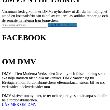
Varannan fredag kommer DMVs nyhetsbrev ut där du har möjlighet
att på ett kostnadsfritt sätt ta del av ett urval av artiklar, reportage och
de senaste nyheterna från branschen.
SKRIV UPP DIG
FACEBOOK
OM DMV
DMV – Den Moderna Verkstaden är en ny och fräsch tidning som
ska höja statusen bland alla mekaniker. DMV vänder sig till
företagare inom fordonsbranschens eftermarknad, såsom bil- & mc-
verkstäder, däckverkstäder mm.
DMV skriver om nyheter, tester och reportage som är anpassade för
hela fordonsbranschen.
LÄS MER OM DMV