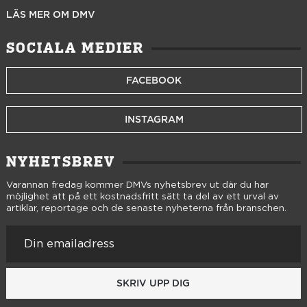
LÄS MER OM DMV
SOCIALA MEDIER
FACEBOOK
INSTAGRAM
NYHETSBREV
Varannan fredag kommer DMVs nyhetsbrev ut där du har
möjlighet att på ett kostnadsfritt sätt ta del av ett urval av
artiklar, reportage och de senaste nyheterna från branschen.
SKRIV UPP DIG