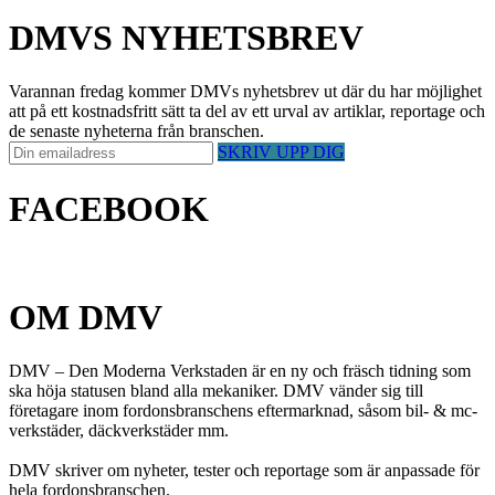
DMVS NYHETSBREV
Varannan fredag kommer DMVs nyhetsbrev ut där du har möjlighet
att på ett kostnadsfritt sätt ta del av ett urval av artiklar, reportage och
de senaste nyheterna från branschen.
SKRIV UPP DIG
FACEBOOK
OM DMV
DMV – Den Moderna Verkstaden är en ny och fräsch tidning som
ska höja statusen bland alla mekaniker. DMV vänder sig till
företagare inom fordonsbranschens eftermarknad, såsom bil- & mc-
verkstäder, däckverkstäder mm.
DMV skriver om nyheter, tester och reportage som är anpassade för
hela fordonsbranschen.