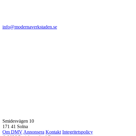
info@modernaverkstaden.se
Smidesvägen 10
171 41 Solna
Om DMV
Annonsera
Kontakt
Integritetspolicy