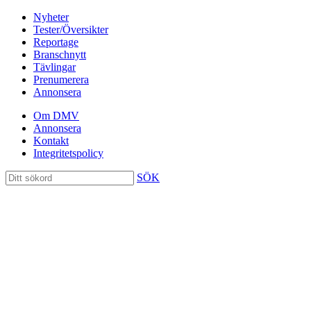
Nyheter
Tester/Översikter
Reportage
Branschnytt
Tävlingar
Prenumerera
Annonsera
Om DMV
Annonsera
Kontakt
Integritetspolicy
SÖK