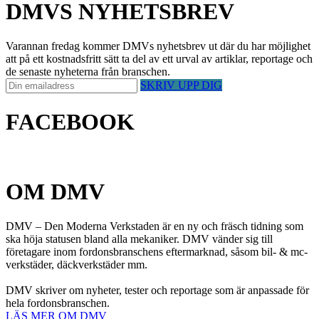
DMVS NYHETSBREV
Varannan fredag kommer DMVs nyhetsbrev ut där du har möjlighet
att på ett kostnadsfritt sätt ta del av ett urval av artiklar, reportage och
de senaste nyheterna från branschen.
SKRIV UPP DIG
FACEBOOK
OM DMV
DMV – Den Moderna Verkstaden är en ny och fräsch tidning som
ska höja statusen bland alla mekaniker. DMV vänder sig till
företagare inom fordonsbranschens eftermarknad, såsom bil- & mc-
verkstäder, däckverkstäder mm.
DMV skriver om nyheter, tester och reportage som är anpassade för
hela fordonsbranschen.
LÄS MER OM DMV