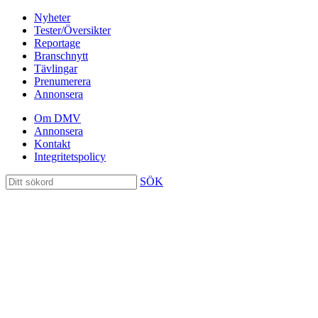
Nyheter
Tester/Översikter
Reportage
Branschnytt
Tävlingar
Prenumerera
Annonsera
Om DMV
Annonsera
Kontakt
Integritetspolicy
SÖK