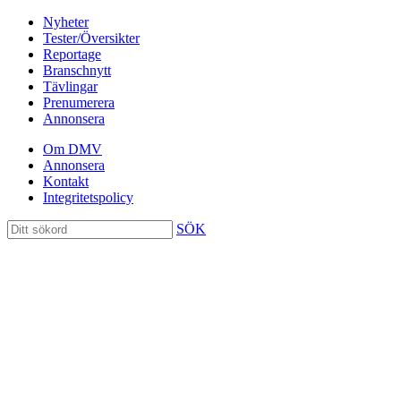
Nyheter
Tester/Översikter
Reportage
Branschnytt
Tävlingar
Prenumerera
Annonsera
Om DMV
Annonsera
Kontakt
Integritetspolicy
SÖK