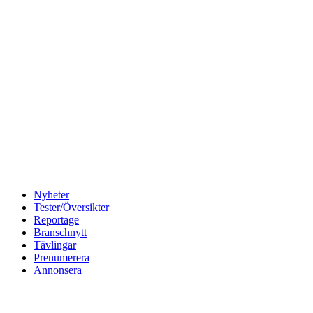
Nyheter
Tester/Översikter
Reportage
Branschnytt
Tävlingar
Prenumerera
Annonsera