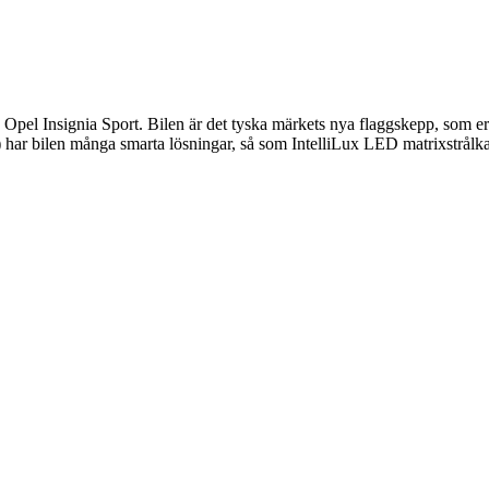
 Opel Insignia Sport. Bilen är det tyska märkets nya flaggskepp, som e
) har bilen många smarta lösningar, så som IntelliLux LED matrixstrålk