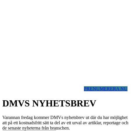
PRENUMERERA NU
DMVS NYHETSBREV
Varannan fredag kommer DMVs nyhetsbrev ut där du har möjlighet
att på ett kostnadsfritt sätt ta del av ett urval av artiklar, reportage och
de senaste nyheterna från branschen.