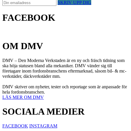
SKRIV UPP DIG
FACEBOOK
OM DMV
DMV – Den Moderna Verkstaden är en ny och fräsch tidning som
ska höja statusen bland alla mekaniker. DMV vänder sig till
företagare inom fordonsbranschens eftermarknad, såsom bil- & mc-
verkstäder, däckverkstäder mm.
DMV skriver om nyheter, tester och reportage som är anpassade för
hela fordonsbranschen.
LÄS MER OM DMV
SOCIALA MEDIER
FACEBOOK
INSTAGRAM