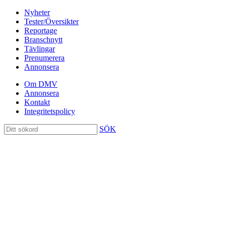
Nyheter
Tester/Översikter
Reportage
Branschnytt
Tävlingar
Prenumerera
Annonsera
Om DMV
Annonsera
Kontakt
Integritetspolicy
SÖK