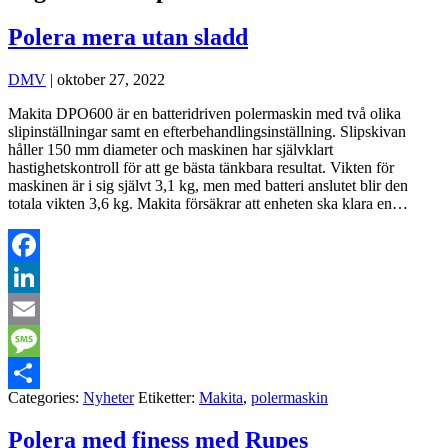
Polera mera utan sladd
DMV
|
oktober 27, 2022
Makita DPO600 är en batteridriven polermaskin med två olika
slipinställningar samt en efterbehandlingsinställning. Slipskivan
håller 150 mm diameter och maskinen har självklart
hastighetskontroll för att ge bästa tänkbara resultat. Vikten för
maskinen är i sig självt 3,1 kg, men med batteri anslutet blir den
totala vikten 3,6 kg. Makita försäkrar att enheten ska klara en…
Facebook
LinkedIn
Email
Message
Categories:
Nyheter
Etiketter:
Makita
,
polermaskin
Dela
Polera med finess med Rupes