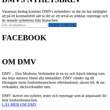
Varannan fredag kommer DMVs nyhetsbrev ut där du har möjlighet
att på ett kostnadsfritt sätt ta del av ett urval av artiklar, reportage och
de senaste nyheterna från branschen.
SKRIV UPP DIG
FACEBOOK
OM DMV
DMV – Den Moderna Verkstaden är en ny och fräsch tidning som
ska höja statusen bland alla mekaniker. DMV vänder sig till
företagare inom fordonsbranschens eftermarknad, såsom bil- & mc-
verkstäder, däckverkstäder mm.
DMV skriver om nyheter, tester och reportage som är anpassade för
hela fordonsbranschen.
LÄS MER OM DMV