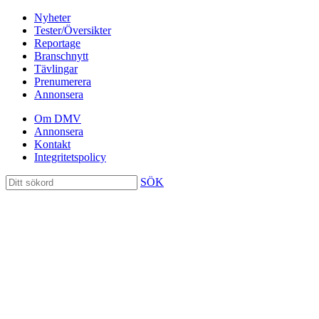
Nyheter
Tester/Översikter
Reportage
Branschnytt
Tävlingar
Prenumerera
Annonsera
Om DMV
Annonsera
Kontakt
Integritetspolicy
SÖK