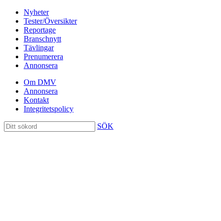
Nyheter
Tester/Översikter
Reportage
Branschnytt
Tävlingar
Prenumerera
Annonsera
Om DMV
Annonsera
Kontakt
Integritetspolicy
SÖK