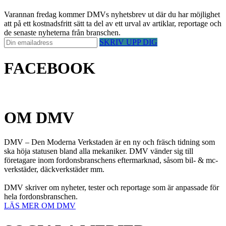
Varannan fredag kommer DMVs nyhetsbrev ut där du har möjlighet
att på ett kostnadsfritt sätt ta del av ett urval av artiklar, reportage och
de senaste nyheterna från branschen.
SKRIV UPP DIG
FACEBOOK
OM DMV
DMV – Den Moderna Verkstaden är en ny och fräsch tidning som
ska höja statusen bland alla mekaniker. DMV vänder sig till
företagare inom fordonsbranschens eftermarknad, såsom bil- & mc-
verkstäder, däckverkstäder mm.
DMV skriver om nyheter, tester och reportage som är anpassade för
hela fordonsbranschen.
LÄS MER OM DMV