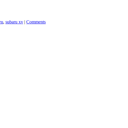
ru
,
subaru xv
|
Comments