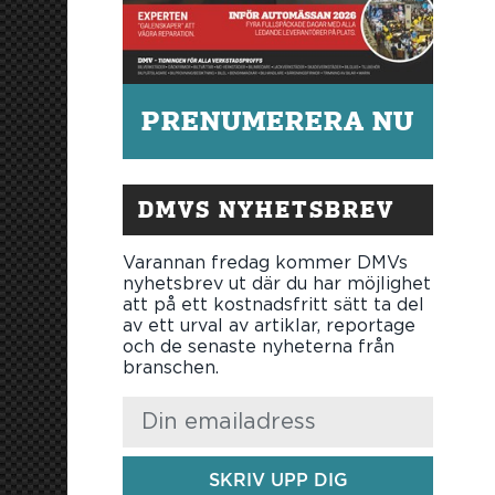
PRENUMERERA NU
DMVS NYHETSBREV
Varannan fredag kommer DMVs
nyhetsbrev ut där du har möjlighet
att på ett kostnadsfritt sätt ta del
av ett urval av artiklar, reportage
och de senaste nyheterna från
branschen.
SKRIV UPP DIG