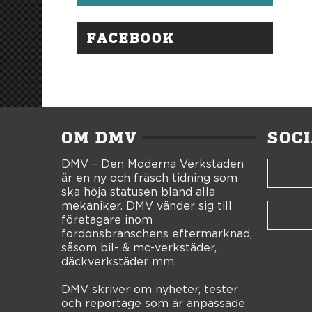
FACEBOOK
OM DMV
SOC
DMV – Den Moderna Verkstaden
är en ny och fräsch tidning som
ska höja statusen bland alla
mekaniker. DMV vänder sig till
företagare inom
fordonsbranschens eftermarknad,
såsom bil- & mc-verkstäder,
däckverkstäder mm.
DMV skriver om nyheter, tester
och reportage som är anpassade