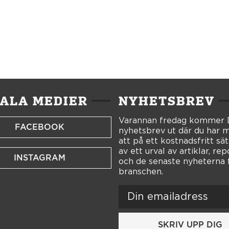
IALA MEDIER
NYHETSBREV
Varannan fredag kommer
FACEBOOK
nyhetsbrev ut där du har m
att på ett kostnadsfritt sät
av ett urval av artiklar, re
INSTAGRAM
och de senaste nyheterna 
branschen.
SKRIV UPP DIG