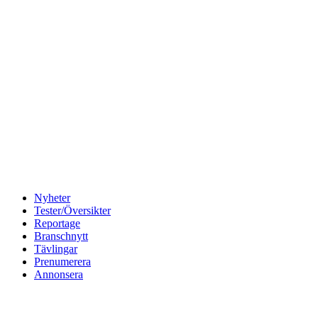
Nyheter
Tester/Översikter
Reportage
Branschnytt
Tävlingar
Prenumerera
Annonsera