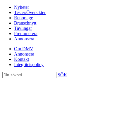
Nyheter
Tester/Översikter
Reportage
Branschnytt
Tävlingar
Prenumerera
Annonsera
Om DMV
Annonsera
Kontakt
Integritetspolicy
SÖK