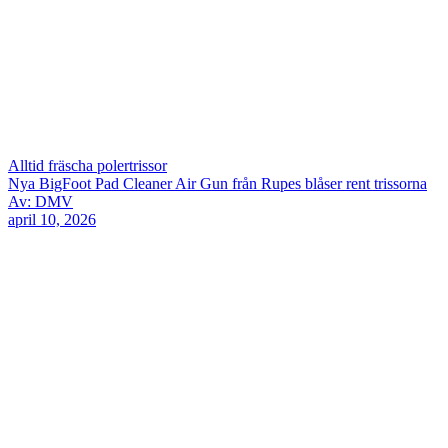
Alltid fräscha polertrissor
Nya BigFoot Pad Cleaner Air Gun från Rupes blåser rent trissorna
Av: DMV
april 10, 2026