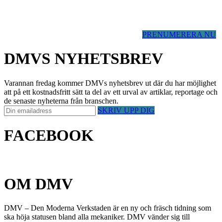
PRENUMERERA NU
DMVS NYHETSBREV
Varannan fredag kommer DMVs nyhetsbrev ut där du har möjlighet
att på ett kostnadsfritt sätt ta del av ett urval av artiklar, reportage och
de senaste nyheterna från branschen.
SKRIV UPP DIG
FACEBOOK
OM DMV
DMV – Den Moderna Verkstaden är en ny och fräsch tidning som
ska höja statusen bland alla mekaniker. DMV vänder sig till