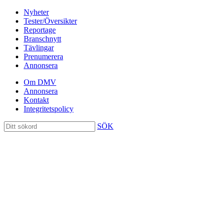
Nyheter
Tester/Översikter
Reportage
Branschnytt
Tävlingar
Prenumerera
Annonsera
Om DMV
Annonsera
Kontakt
Integritetspolicy
SÖK