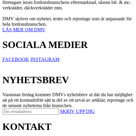
företagare inom fordonsbranschens eftermarknad, såsom bil- & mc-
verkstäder, däckverkstäder mm.
DMV skriver om nyheter, tester och reportage som är anpassade för
hela fordonsbranschen.
LÄS MER OM DMV
SOCIALA MEDIER
FACEBOOK
INSTAGRAM
NYHETSBREV
Varannan fredag kommer DMVs nyhetsbrev ut där du har möjlighet
att på ett kostnadsfritt sätt ta del av ett urval av artiklar, reportage och
de senaste nyheterna från branschen.
SKRIV UPP DIG
KONTAKT