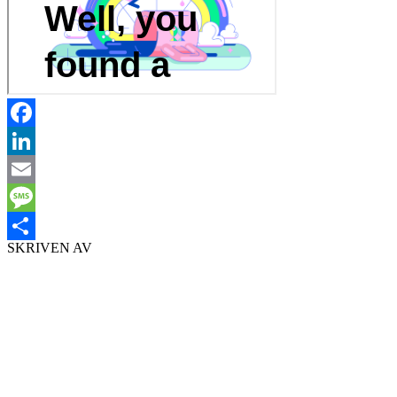
Facebook
LinkedIn
Email
Message
SKRIVEN AV
Dela