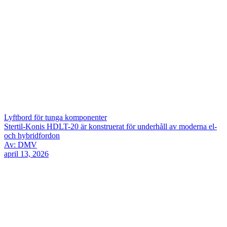
Lyftbord för tunga komponenter
Stertil-Konis HDLT-20 är konstruerat för underhåll av moderna el-
och hybridfordon
Av: DMV
april 13, 2026