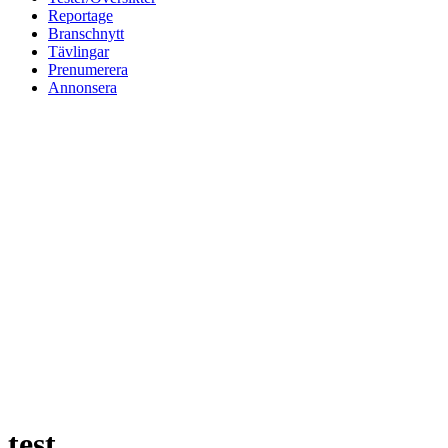
Reportage
Branschnytt
Tävlingar
Prenumerera
Annonsera
test