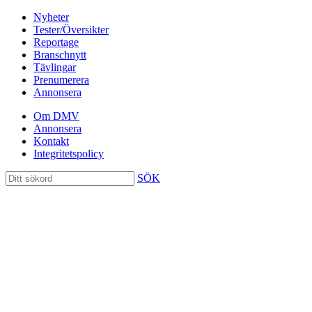
Nyheter
Tester/Översikter
Reportage
Branschnytt
Tävlingar
Prenumerera
Annonsera
Om DMV
Annonsera
Kontakt
Integritetspolicy
SÖK