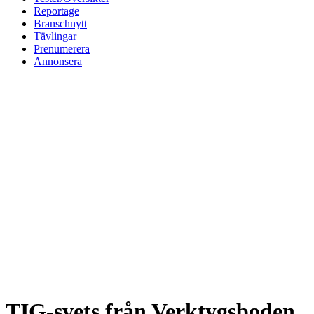
Reportage
Branschnytt
Tävlingar
Prenumerera
Annonsera
TIG-svets från Verktygsboden