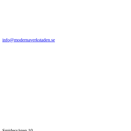
info@modernaverkstaden.se
Smidesvägen 10