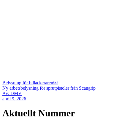
Belysning för billackeraren￼
Ny arbetsbelysning för sprutpistoler från Scangrip
Av: DMV
april 9, 2026
Aktuellt Nummer