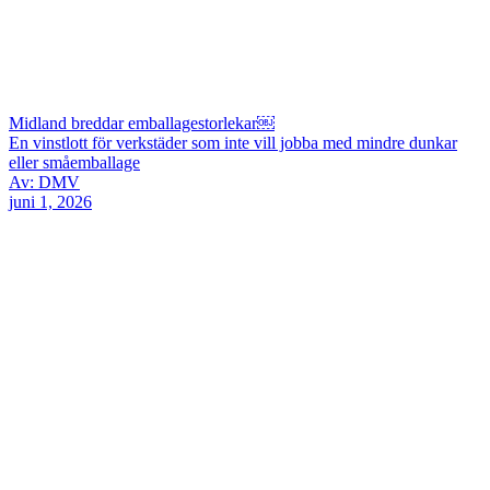
Midland breddar emballagestorlekar￼
En vinstlott för verkstäder som inte vill jobba med mindre dunkar
eller småemballage
Av: DMV
juni 1, 2026