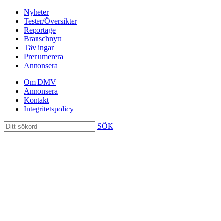
Nyheter
Tester/Översikter
Reportage
Branschnytt
Tävlingar
Prenumerera
Annonsera
Om DMV
Annonsera
Kontakt
Integritetspolicy
SÖK