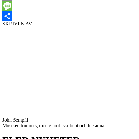
Email
Message
SKRIVEN AV
Dela
John Sempill
Musiker, trummis, racingnörd, skribent och lite annat.