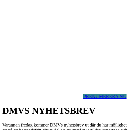
PRENUMERERA NU
DMVS NYHETSBREV
Varannan fredag kommer DMVs nyhetsbrev ut där du har möjlighet