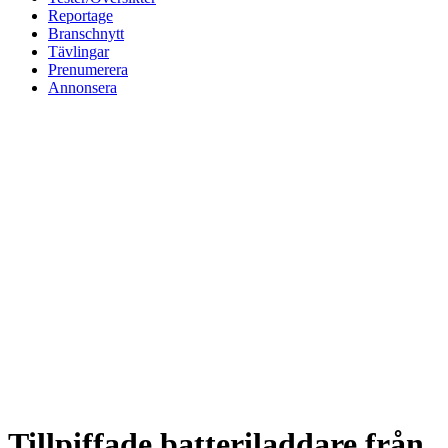
Reportage
Branschnytt
Tävlingar
Prenumerera
Annonsera
Tillpiffade batteriladdare från