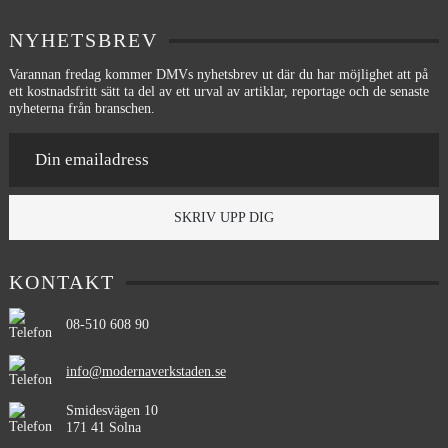
NYHETSBREV
Varannan fredag kommer DMVs nyhetsbrev ut där du har möjlighet att på
ett kostnadsfritt sätt ta del av ett urval av artiklar, reportage och de senaste
nyheterna från branschen.
SKRIV UPP DIG
KONTAKT
08-510 608 90
info@modernaverkstaden.se
Smidesvägen 10
171 41 Solna