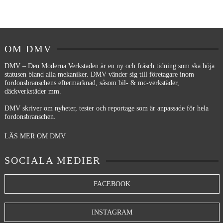
OM DMV
DMV – Den Moderna Verkstaden är en ny och fräsch tidning som ska höja
statusen bland alla mekaniker. DMV vänder sig till företagare inom
fordonsbranschens eftermarknad, såsom bil- & mc-verkstäder,
däckverkstäder mm.
DMV skriver om nyheter, tester och reportage som är anpassade för hela
fordonsbranschen.
LÄS MER OM DMV
SOCIALA MEDIER
FACEBOOK
INSTAGRAM