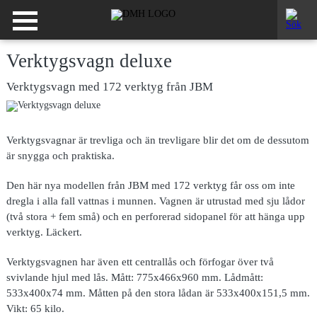
Verktygsvagn deluxe
Verktygsvagn med 172 verktyg från JBM
Verktygsvagnar är trevliga och än trevligare blir det om de dessutom
är snygga och praktiska.
Den här nya modellen från JBM med 172 verktyg får oss om inte
dregla i alla fall vattnas i munnen. Vagnen är utrustad med sju lådor
(två stora + fem små) och en perforerad sidopanel för att hänga upp
verktyg. Läckert.
Verktygsvagnen har även ett centrallås och förfogar över två
svivlande hjul med lås. Mått: 775x466x960 mm. Lådmått:
533x400x74 mm. Måtten på den stora lådan är 533x400x151,5 mm.
Vikt: 65 kilo.