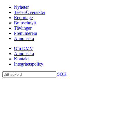
Nyheter
Tester/Översikter
Reportage
Branschnytt
Tävlingar
Prenumerera
Annonsera
Om DMV
Annonsera
Kontakt
Integritetspolicy
SÖK