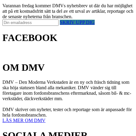
Varannan fredag kommer DMVs nyhetsbrev ut där du har möjlighet
att på ett kostnadsfritt sätt ta del av ett urval av artiklar, reportage och
de senaste nyheterna från branschen.
SKRIV UPP DIG
FACEBOOK
OM DMV
DMV – Den Moderna Verkstaden är en ny och fräsch tidning som
ska höja statusen bland alla mekaniker. DMV vänder sig till
företagare inom fordonsbranschens eftermarknad, såsom bil- & mc-
verkstäder, däckverkstäder mm.
DMV skriver om nyheter, tester och reportage som är anpassade för
hela fordonsbranschen.
LÄS MER OM DMV
SOCIALA MEDIER