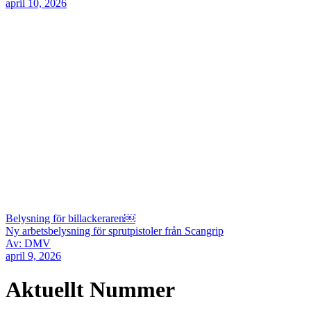
april 10, 2026
Belysning för billackeraren￼
Ny arbetsbelysning för sprutpistoler från Scangrip
Av: DMV
april 9, 2026
Aktuellt Nummer