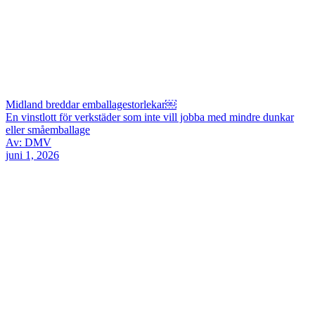
Midland breddar emballagestorlekar￼
En vinstlott för verkstäder som inte vill jobba med mindre dunkar
eller småemballage
Av: DMV
juni 1, 2026