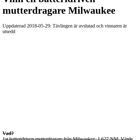
mutterdragare Milwaukee
Uppdaterad 2018-05-29: Tävlingen är avslutad och vinnaren är
utsedd
Vad?
1st batteridriven mutterdragare från Milwaukee, 1 627 NM. Värde