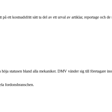
ett kostnadsfritt sätt ta del av ett urval av artiklar, reportage och de
öja statusen bland alla mekaniker. DMV vänder sig till företagare in
ela fordonsbranschen.