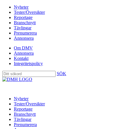
Nyheter
Tester/Översikter
Reportage
Branschnytt
Tävlingar
Prenumerera
Annonsera
Om DMV
Annonsera
Kontakt
Integritetspolicy
SÖK
Nyheter
Tester/Översikter
Reportage
Branschnytt
Tävlingar
Prenumerera