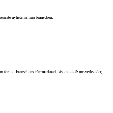
 senaste nyheterna från branschen.
om fordonsbranschens eftermarknad, såsom bil- & mc-verkstäder,