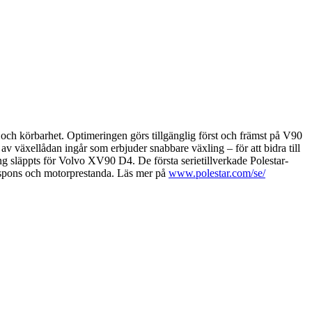
 och körbarhet. Optimeringen görs tillgänglig först och främst på V90
 växellådan ingår som erbjuder snabbare växling – för att bidra till
 släppts för Volvo XV90 D4. De första serietillverkade Polestar-
spons och motorprestanda. Läs mer på
www.polestar.com/se/