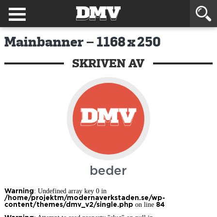
Mainbanner – 1168 x 250
SKRIVEN AV
beder
: Undefined array key 0 in
Warning
/home/projektm/modernaverkstaden.se/wp-
on line
content/themes/dmv_v2/single.php
84