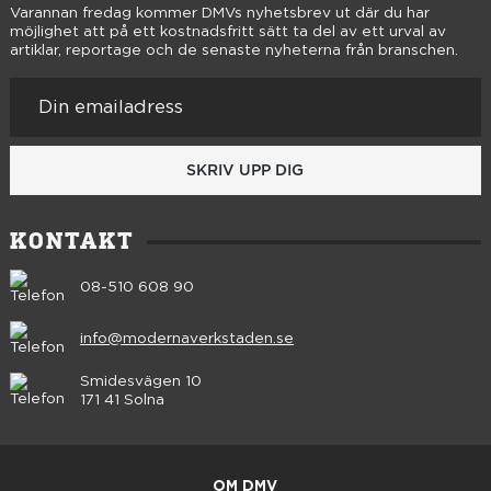
Varannan fredag kommer DMVs nyhetsbrev ut där du har
möjlighet att på ett kostnadsfritt sätt ta del av ett urval av
artiklar, reportage och de senaste nyheterna från branschen.
SKRIV UPP DIG
KONTAKT
08-510 608 90
info@modernaverkstaden.se
Smidesvägen 10
171 41 Solna
OM DMV