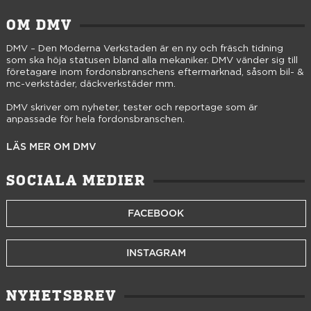
OM DMV
DMV – Den Moderna Verkstaden är en ny och fräsch tidning
som ska höja statusen bland alla mekaniker. DMV vänder sig till
företagare inom fordonsbranschens eftermarknad, såsom bil- &
mc-verkstäder, däckverkstäder mm.
DMV skriver om nyheter, tester och reportage som är
anpassade för hela fordonsbranschen.
LÄS MER OM DMV
SOCIALA MEDIER
FACEBOOK
INSTAGRAM
NYHETSBREV