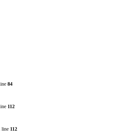
line
84
line
112
 line
112