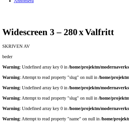
Annonsera
Widescreen 3 – 280 x Valfritt
SKRIVEN AV
beder
Warning
: Undefined array key 0 in
/home/projektm/modernaverkst
Warning
: Attempt to read property "slug" on null in
/home/projektm
Warning
: Undefined array key 0 in
/home/projektm/modernaverkst
Warning
: Attempt to read property "slug" on null in
/home/projektm
Warning
: Undefined array key 0 in
/home/projektm/modernaverkst
Warning
: Attempt to read property "name" on null in
/home/projekt