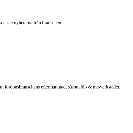
 senaste nyheterna från branschen.
om fordonsbranschens eftermarknad, såsom bil- & mc-verkstäder,