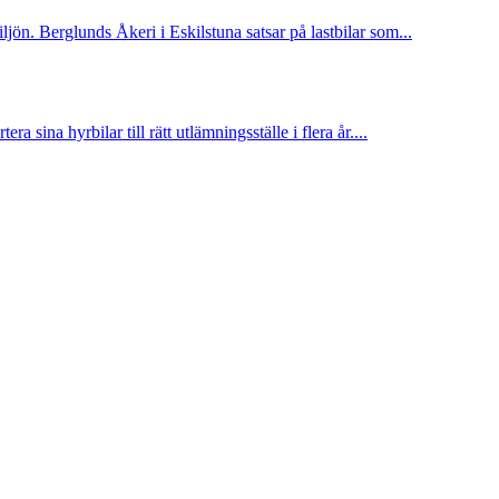
iljön. Berglunds Åkeri i Eskilstuna satsar på lastbilar som...
 sina hyrbilar till rätt utlämningsställe i flera år....