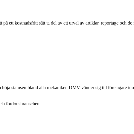
ett kostnadsfritt sätt ta del av ett urval av artiklar, reportage och de
öja statusen bland alla mekaniker. DMV vänder sig till företagare in
ela fordonsbranschen.