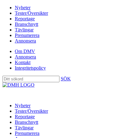
Nyheter
Tester/Översikter
Reportage
Branschnytt
Tävlingar
Prenumerera
Annonsera
Om DMV
Annonsera
Kontakt
Integritetspolicy
SÖK
Nyheter
Tester/Översikter
Reportage
Branschnytt
Tävlingar
Prenumerera