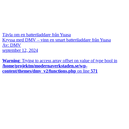
Tävla om en batteriladdare från Yuasa
Kryssa med DMV – vinn en smart batteriladdare från Yuasa
Av: DMV
september 12, 2024
Warning
: Trying to access array offset on value of type bool in
/home/projektm/modernaverkstaden.se/wp-
content/themes/dmv_v2/functions.php
on line
571