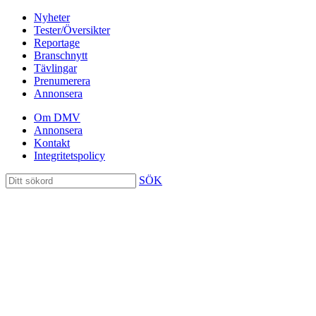
Nyheter
Tester/Översikter
Reportage
Branschnytt
Tävlingar
Prenumerera
Annonsera
Om DMV
Annonsera
Kontakt
Integritetspolicy
SÖK