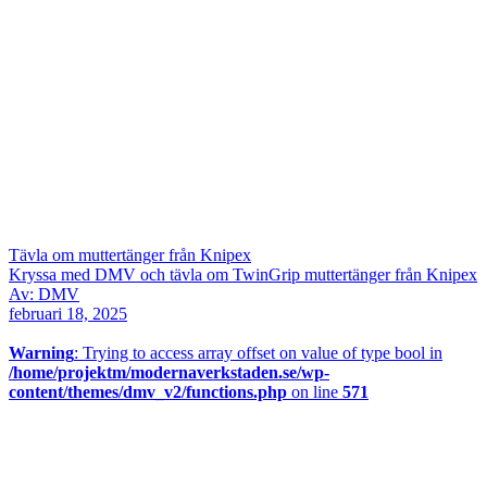
Tävla om muttertänger från Knipex
Kryssa med DMV och tävla om TwinGrip muttertänger från Knipex
Av: DMV
februari 18, 2025
Warning
: Trying to access array offset on value of type bool in
/home/projektm/modernaverkstaden.se/wp-
content/themes/dmv_v2/functions.php
on line
571