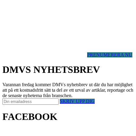
PRENUMERERA NU
DMVS NYHETSBREV
Varannan fredag kommer DMVs nyhetsbrev ut där du har möjlighet
att på ett kostnadsfritt sätt ta del av ett urval av artiklar, reportage och
de senaste nyheterna från branschen.
SKRIV UPP DIG
FACEBOOK