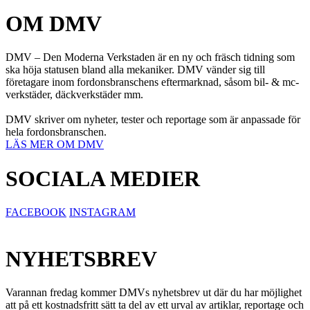
OM DMV
DMV – Den Moderna Verkstaden är en ny och fräsch tidning som
ska höja statusen bland alla mekaniker. DMV vänder sig till
företagare inom fordonsbranschens eftermarknad, såsom bil- & mc-
verkstäder, däckverkstäder mm.
DMV skriver om nyheter, tester och reportage som är anpassade för
hela fordonsbranschen.
LÄS MER OM DMV
SOCIALA MEDIER
FACEBOOK
INSTAGRAM
NYHETSBREV
Varannan fredag kommer DMVs nyhetsbrev ut där du har möjlighet
att på ett kostnadsfritt sätt ta del av ett urval av artiklar, reportage och