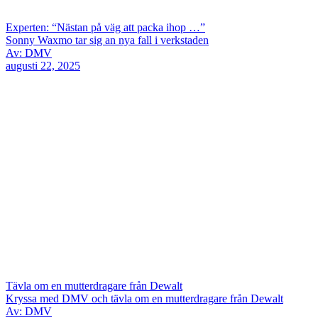
Experten: “Nästan på väg att packa ihop …”
Sonny Waxmo tar sig an nya fall i verkstaden
Av: DMV
augusti 22, 2025
Tävla om en mutterdragare från Dewalt
Kryssa med DMV och tävla om en mutterdragare från Dewalt
Av: DMV