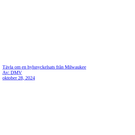
Tävla om en hylsnyckelsats från Milwaukee
Av: DMV
oktober 28, 2024