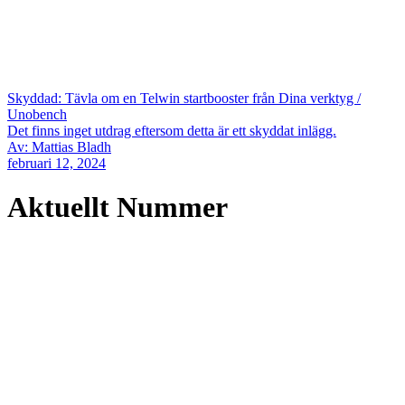
Skyddad: Tävla om en Telwin startbooster från Dina verktyg /
Unobench
Det finns inget utdrag eftersom detta är ett skyddat inlägg.
Av: Mattias Bladh
februari 12, 2024
Aktuellt Nummer