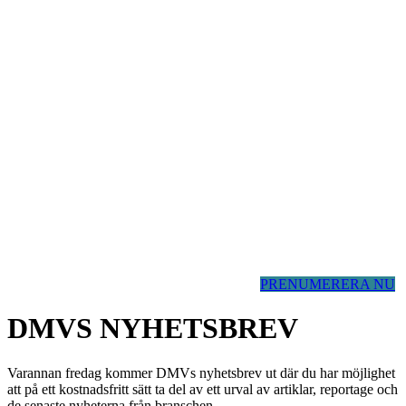
PRENUMERERA NU
DMVS NYHETSBREV
Varannan fredag kommer DMVs nyhetsbrev ut där du har möjlighet
att på ett kostnadsfritt sätt ta del av ett urval av artiklar, reportage och
de senaste nyheterna från branschen.