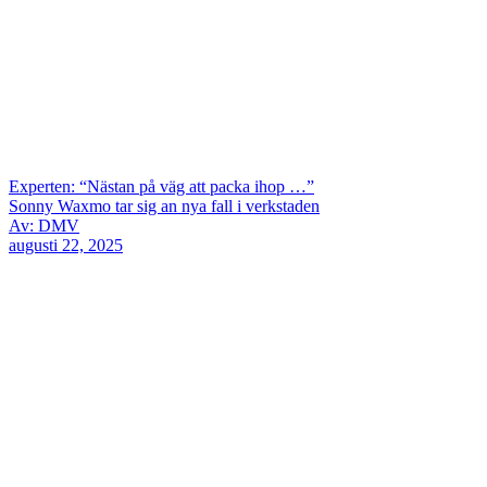
Experten: “Nästan på väg att packa ihop …”
Sonny Waxmo tar sig an nya fall i verkstaden
Av: DMV
augusti 22, 2025