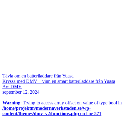
Tävla om en batteriladdare från Yuasa
Kryssa med DMV – vinn en smart batteriladdare från Yuasa
Av: DMV
september 12, 2024
Warning
: Trying to access array offset on value of type bool in
/home/projektm/modernaverkstaden.se/wp-
content/themes/dmv_v2/functions.php
on line
571