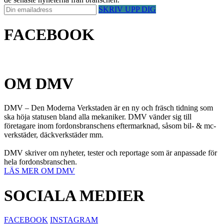
SKRIV UPP DIG
FACEBOOK
OM DMV
DMV – Den Moderna Verkstaden är en ny och fräsch tidning som
ska höja statusen bland alla mekaniker. DMV vänder sig till
företagare inom fordonsbranschens eftermarknad, såsom bil- & mc-
verkstäder, däckverkstäder mm.
DMV skriver om nyheter, tester och reportage som är anpassade för
hela fordonsbranschen.
LÄS MER OM DMV
SOCIALA MEDIER
FACEBOOK
INSTAGRAM