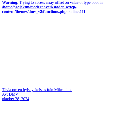
Warning
: Trying to access array offset on value of type bool in
/home/projektm/modernaverkstaden.se/wp-
content/themes/dmv_v2/functions.php
on line
571
Tävla om en hylsnyckelsats från Milwaukee
Av: DMV
oktober 28, 2024