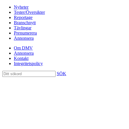
Nyheter
Tester/Översikter
Reportage
Branschnytt
Tävlingar
Prenumerera
Annonsera
Om DMV
Annonsera
Kontakt
Integritetspolicy
SÖK