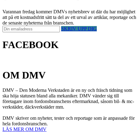
Varannan fredag kommer DMVs nyhetsbrev ut där du har möjlighet
att på ett kostnadsfritt sätt ta del av ett urval av artiklar, reportage och
de senaste nyheterna från branschen.
SKRIV UPP DIG
FACEBOOK
OM DMV
DMV – Den Moderna Verkstaden är en ny och fräsch tidning som
ska höja statusen bland alla mekaniker. DMV vänder sig till
företagare inom fordonsbranschens eftermarknad, såsom bil- & mc-
verkstäder, däckverkstäder mm.
DMV skriver om nyheter, tester och reportage som är anpassade för
hela fordonsbranschen.
LÄS MER OM DMV