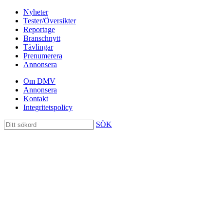
Nyheter
Tester/Översikter
Reportage
Branschnytt
Tävlingar
Prenumerera
Annonsera
Om DMV
Annonsera
Kontakt
Integritetspolicy
SÖK