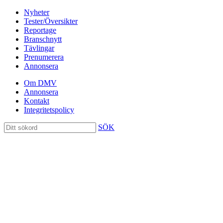
Nyheter
Tester/Översikter
Reportage
Branschnytt
Tävlingar
Prenumerera
Annonsera
Om DMV
Annonsera
Kontakt
Integritetspolicy
SÖK