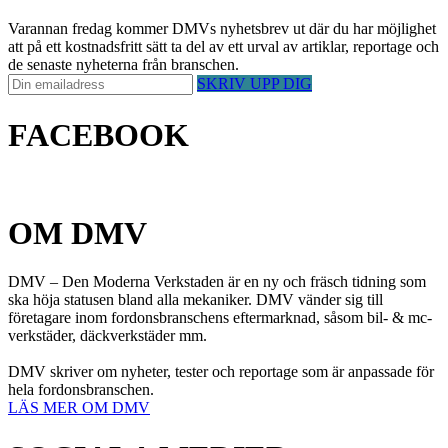
Varannan fredag kommer DMVs nyhetsbrev ut där du har möjlighet
att på ett kostnadsfritt sätt ta del av ett urval av artiklar, reportage och
de senaste nyheterna från branschen.
SKRIV UPP DIG
FACEBOOK
OM DMV
DMV – Den Moderna Verkstaden är en ny och fräsch tidning som
ska höja statusen bland alla mekaniker. DMV vänder sig till
företagare inom fordonsbranschens eftermarknad, såsom bil- & mc-
verkstäder, däckverkstäder mm.
DMV skriver om nyheter, tester och reportage som är anpassade för
hela fordonsbranschen.
LÄS MER OM DMV