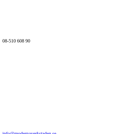
08-510 608 90
info@modernaverkstaden.se