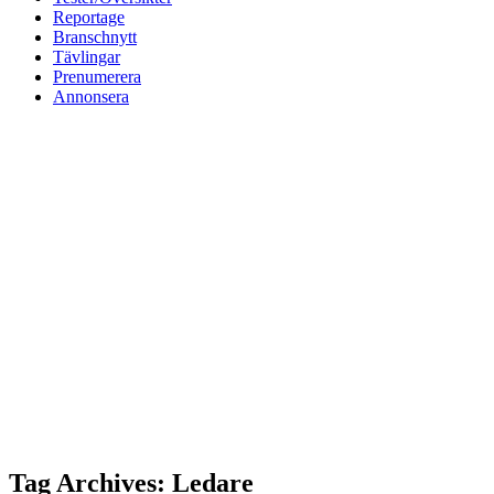
Reportage
Branschnytt
Tävlingar
Prenumerera
Annonsera
Tag Archives: Ledare