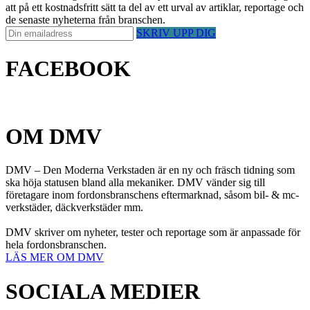
att på ett kostnadsfritt sätt ta del av ett urval av artiklar, reportage och
de senaste nyheterna från branschen.
SKRIV UPP DIG
FACEBOOK
OM DMV
DMV – Den Moderna Verkstaden är en ny och fräsch tidning som
ska höja statusen bland alla mekaniker. DMV vänder sig till
företagare inom fordonsbranschens eftermarknad, såsom bil- & mc-
verkstäder, däckverkstäder mm.
DMV skriver om nyheter, tester och reportage som är anpassade för
hela fordonsbranschen.
LÄS MER OM DMV
SOCIALA MEDIER