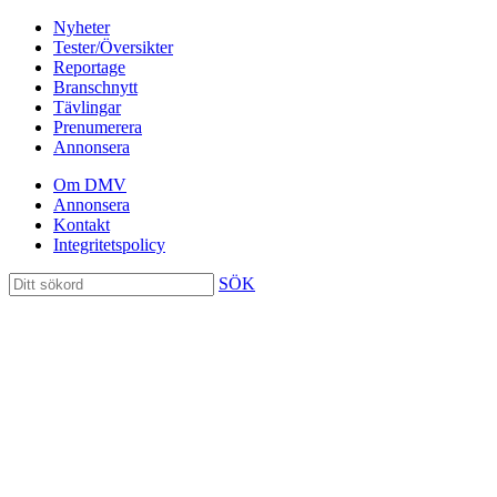
Nyheter
Tester/Översikter
Reportage
Branschnytt
Tävlingar
Prenumerera
Annonsera
Om DMV
Annonsera
Kontakt
Integritetspolicy
SÖK