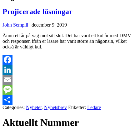
Projicerade lösningar
John Sempill
|
december 9, 2019
Ännu ett år på väg mot sitt slut. Det har varit ett kul år med DMV
och responsen ifrån er läsare har varit större än någonsin, vilket
också är väldigt kul.
Facebook
LinkedIn
Email
Message
Categories:
Nyheter
,
Nyhetsbrev
Etiketter:
Ledare
Dela
Aktuellt Nummer