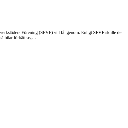
onsverkstäders Förening (SFVF) vill få igenom. Enligt SFVF skulle det
å bilar förbättras,…