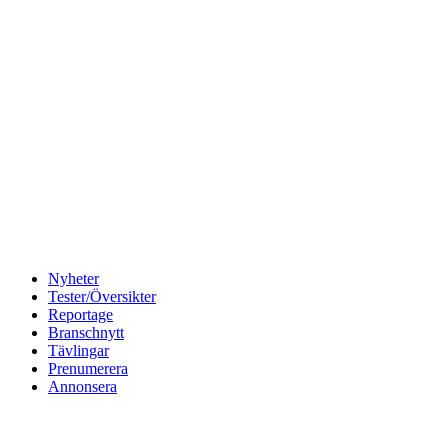
Nyheter
Tester/Översikter
Reportage
Branschnytt
Tävlingar
Prenumerera
Annonsera