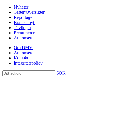
Nyheter
Tester/Översikter
Reportage
Branschnytt
Tävlingar
Prenumerera
Annonsera
Om DMV
Annonsera
Kontakt
Integritetspolicy
SÖK