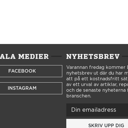
IALA MEDIER
NYHETSBREV
Varannan fredag kommer
FACEBOOK
nyhetsbrev ut där du har m
att på ett kostnadsfritt sät
av ett urval av artiklar, re
INSTAGRAM
och de senaste nyheterna 
branschen.
SKRIV UPP DIG