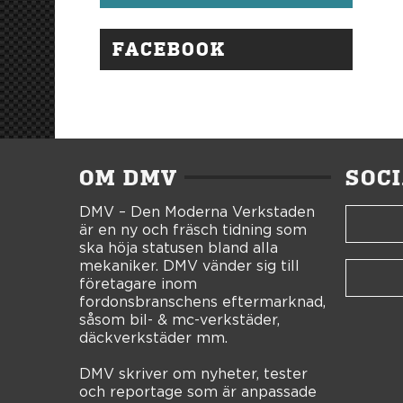
FACEBOOK
OM DMV
SOC
DMV – Den Moderna Verkstaden
är en ny och fräsch tidning som
ska höja statusen bland alla
mekaniker. DMV vänder sig till
företagare inom
fordonsbranschens eftermarknad,
såsom bil- & mc-verkstäder,
däckverkstäder mm.
DMV skriver om nyheter, tester
och reportage som är anpassade