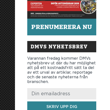
PRENUMERERA NU
DMVS NYHETSBREV
Varannan fredag kommer DMVs
nyhetsbrev ut där du har möjlighet
att på ett kostnadsfritt sätt ta del
av ett urval av artiklar, reportage
och de senaste nyheterna från
branschen.
SKRIV UPP DIG