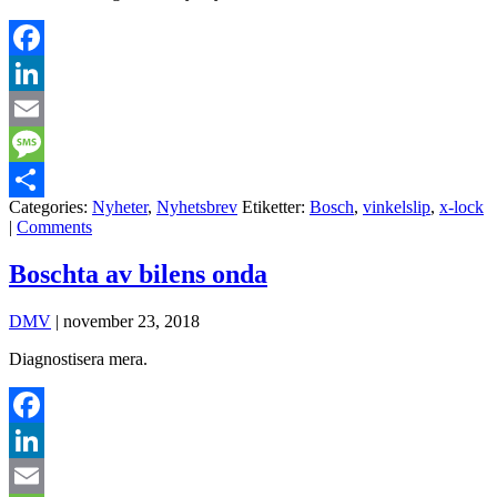
Facebook
LinkedIn
Email
Message
Categories:
Nyheter
,
Nyhetsbrev
Etiketter:
Bosch
,
vinkelslip
,
x-lock
Dela
|
Comments
Boschta av bilens onda
DMV
|
november 23, 2018
Diagnostisera mera.
Facebook
LinkedIn