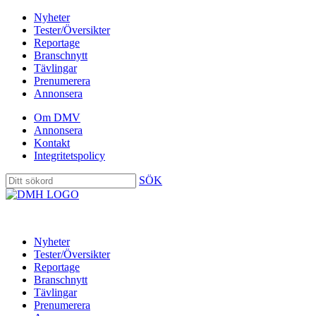
Nyheter
Tester/Översikter
Reportage
Branschnytt
Tävlingar
Prenumerera
Annonsera
Om DMV
Annonsera
Kontakt
Integritetspolicy
SÖK
Nyheter
Tester/Översikter
Reportage
Branschnytt
Tävlingar
Prenumerera