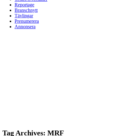
Reportage
Branschnytt
Tävlingar
Prenumerera
Annonsera
Tag Archives: MRF