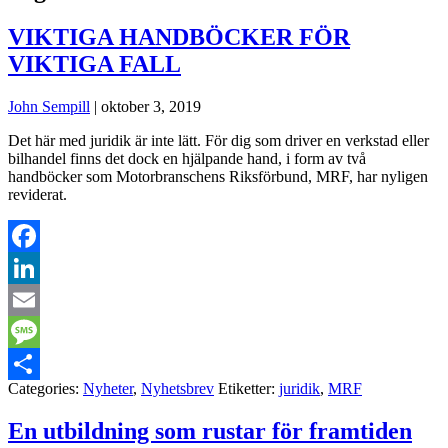
VIKTIGA HANDBÖCKER FÖR
VIKTIGA FALL
John Sempill
|
oktober 3, 2019
Det här med juridik är inte lätt. För dig som driver en verkstad eller
bilhandel finns det dock en hjälpande hand, i form av två
handböcker som Motorbranschens Riksförbund, MRF, har nyligen
reviderat.
Facebook
LinkedIn
Email
Message
Categories:
Nyheter
,
Nyhetsbrev
Etiketter:
juridik
,
MRF
Dela
En utbildning som rustar för framtiden