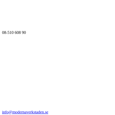
08-510 608 90
info@modernaverkstaden.se