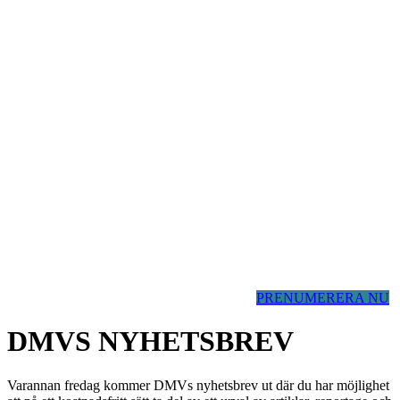
PRENUMERERA NU
DMVS NYHETSBREV
Varannan fredag kommer DMVs nyhetsbrev ut där du har möjlighet