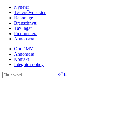
Nyheter
Tester/Översikter
Reportage
Branschnytt
Tävlingar
Prenumerera
Annonsera
Om DMV
Annonsera
Kontakt
Integritetspolicy
SÖK