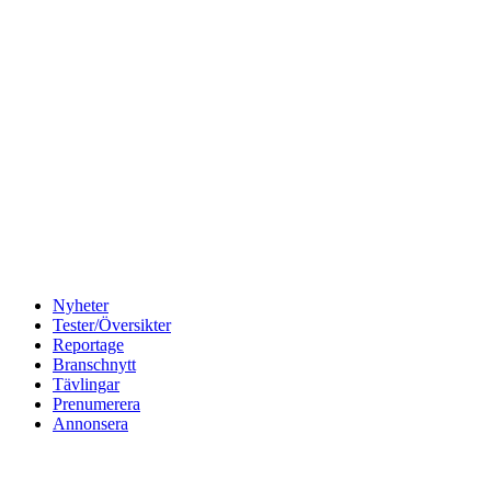
Nyheter
Tester/Översikter
Reportage
Branschnytt
Tävlingar
Prenumerera
Annonsera