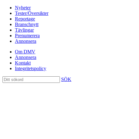
Nyheter
Tester/Översikter
Reportage
Branschnytt
Tävlingar
Prenumerera
Annonsera
Om DMV
Annonsera
Kontakt
Integritetspolicy
SÖK